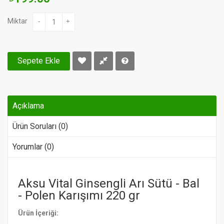
Miktar
-
+
Sepete Ekle
Açıklama
Ürün Soruları (0)
Yorumlar (0)
Aksu Vital Ginsengli Arı Sütü - Bal
- Polen Karışımı 220 gr
Ürün İçeriği: