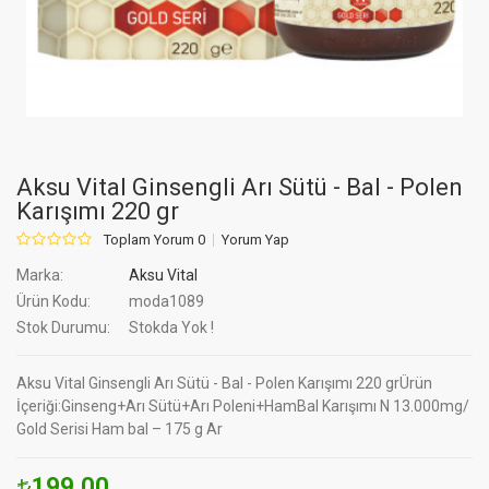
Aksu Vital Ginsengli Arı Sütü - Bal - Polen
Karışımı 220 gr
Toplam Yorum 0
Yorum Yap
Marka:
Aksu Vital
Ürün Kodu:
moda1089
Stok Durumu:
Stokda Yok !
Aksu Vital Ginsengli Arı Sütü - Bal - Polen Karışımı 220 grÜrün
İçeriği:Ginseng+Arı Sütü+Arı Poleni+HamBal Karışımı N 13.000mg/
Gold Serisi Ham bal – 175 g Ar
199.00