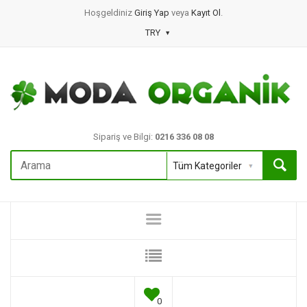
Hoşgeldiniz
Giriş Yap
veya
Kayıt Ol
.
TRY
Sipariş ve Bilgi:
0216 336 08 08
0