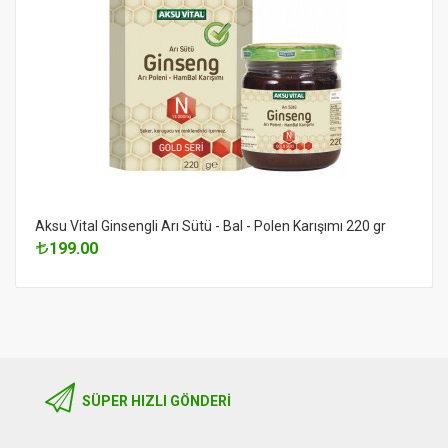
Aksu Vital Ginsengli Arı Sütü - Bal - Polen Karışımı 220 gr
199.00
SÜPER HIZLI GÖNDERI