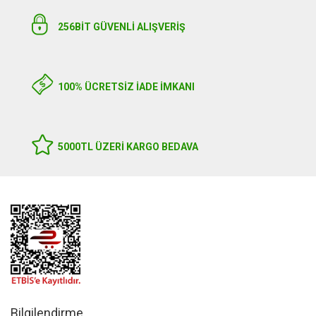
256BIT GÜVENLİ ALIŞVERİŞ
100% ÜCRETSİZ İADE İMKANI
5000TL ÜZERI KARGO BEDAVA
Bilgilendirme