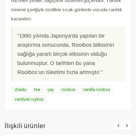
hücreleri yeniler, bağışıklık sistemini güçlendirir. Yüksek
mineral içeriğiyle özellikle sıcak günlerde vücuda canlılık
kazandırır.
“1990 yılında Japonya'da yapılan bir
araştırma sonucunda, Rooibos bitkisinin
sağlığa yararlı birçok etkisinin olduğu
bulunmuştur. O tarihten bu yana
Rooibos’un tüketimi hızla artmıştır.”
chado
tea
çay
rooibos
vanilla rooibos
vanilyalı roybos
İlişkili ürünler