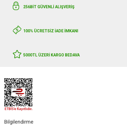
256BIT GÜVENLİ ALIŞVERİŞ
100% ÜCRETSİZ İADE İMKANI
5000TL ÜZERI KARGO BEDAVA
Bilgilendirme