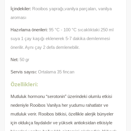
İçindekiler:
Rooibos yaprağı,vanilya parçaları, vanilya
aroması
Hazırlama önerileri:
95 °C - 100 °C sıcaklıktaki 250 ml
suya 1 çay kaşığı eklenerek 5-7 dakika demlenmesi
önerilir. Aynı çay 2 defa demlenebilir.
Net:
50 gr
Servis sayısı:
Ortalama 35 fincan
Özellikleri:
Mutluluk hormonu “serotonin” üzerindeki olumlu etkisi
nedeniyle Rooibos Vanilya her yudumu rahatlatır ve
mutluluk verir. Rooibos bitkisi, özellikle alerjik bünyeler
için oldukça faydalıdır ve yüksek antioksidan etkisiyle