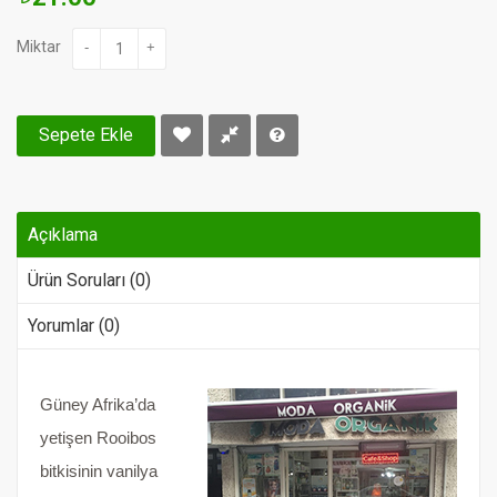
Miktar
-
+
Sepete Ekle
Açıklama
Ürün Soruları (0)
Yorumlar (0)
Güney Afrika’da
yetişen Rooibos
bitkisinin vanilya