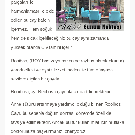
parçaları ile
harmanlaması ile elde
edilen bu çay kafein
içermez. Hem soğuk
hem de sıcak içebileceğiniz bu çay aynı zamanda
yüksek oranda C vitamini içerir.
Rooibos, (ROY-bos veya bazen de roybus olarak okunur)
yararlı etkisi ve eşsiz lezzeti nedeni ile tüm dünyada
sevilerek içilen bir çaydır.
Rooibos çayı Redbush çayı olarak da bilinmektedir.
Anne sütünü arttırmaya yardımcı olduğu bilinen Rooibos
Çayı, bu sebeple doğum sonrası dönemde özellikle
tavsiye edilmektedir. Ancak bu tür kullanımlar için mutlaka
doktorunuza başvurmanızı öneriyoruz.