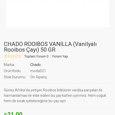
CHADO ROOIBOS VANILLA (Vanilyalı
Rooibos Çayı) 50 GR
Toplam Yorum 0
Yorum Yap
Marka:
Chado
Ürün Kodu:
moda521
Stok Durumu:
Ön Sipariş
Güney Afrika’da yetişen Rooibos bitkisinin vanilya parçaları ile
harmanlaması ile elde edilen bu çay kafein içermez. Hem soğuk
hem de sıcak içebileceğiniz bu çay ayn
21.00