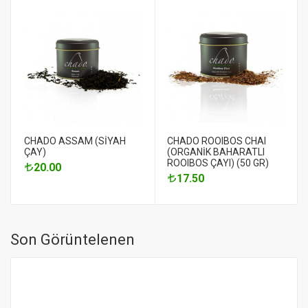
CHADO ASSAM (SİYAH
CHADO ROOIBOS CHAI
ÇAY)
(ORGANİK BAHARATLI
ROOIBOS ÇAYI) (50 GR)
20.00
17.50
Son Görüntelenen