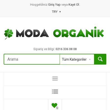
Hoşgeldiniz
Giriş Yap
veya
Kayıt Ol
.
TRY
Sipariş ve Bilgi:
0216 336 08 08
0