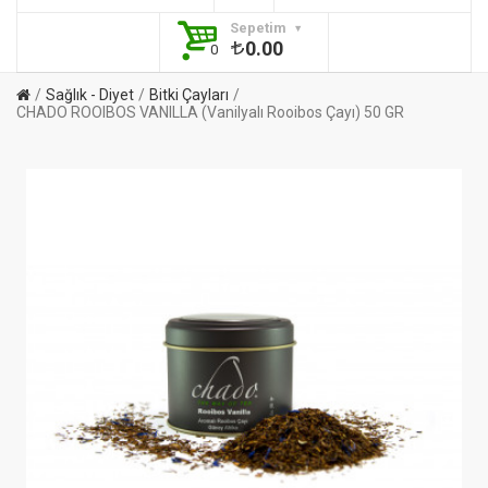
Sepetim
0.00
0
Sağlık - Diyet
Bitki Çayları
CHADO ROOIBOS VANILLA (Vanilyalı Rooibos Çayı) 50 GR