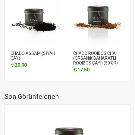
CHADO ASSAM (SİYAH
CHADO ROOIBOS CHAI
ÇAY)
(ORGANİK BAHARATLI
ROOIBOS ÇAYI) (50 GR)
20.00
17.50
Son Görüntelenen