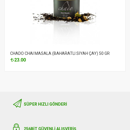
CHADO CHAI MASALA (BAHARATLI SİYAH ÇAY) 50 GR
23.00
SÜPER HIZLI GÖNDERI
256BIT GÜVENLİ ALIŞVERİŞ