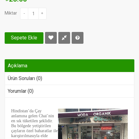
Miktar
-
+
Sepete Ekle
Açıklama
Ürün Soruları (0)
Yorumlar (0)
Hindistan’da Çay
anlamına gelen Chai’nin
en sık tüketilen şeklidir.
Bu bölgede yetiştirilen
çayların özel baharatlar ile
karıştırılmasıyla elde