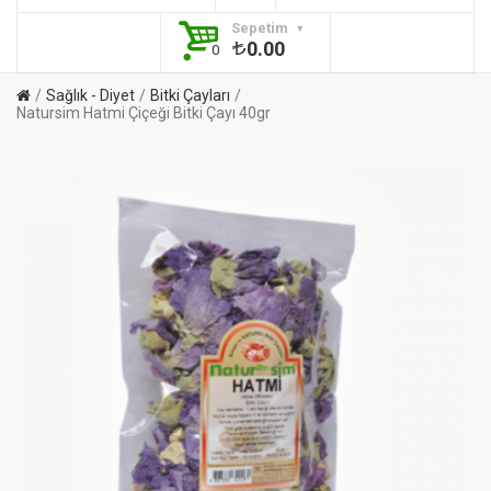
Sepetim
0.00
0
Sağlık - Diyet
Bitki Çayları
Natursim Hatmi Çiçeği Bitki Çayı 40gr