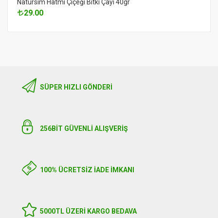
Natursim Hatmi Çiçeği Bitki Çayı 40gr
29.00
SÜPER HIZLI GÖNDERI
256BIT GÜVENLİ ALIŞVERİŞ
100% ÜCRETSİZ İADE İMKANI
5000TL ÜZERI KARGO BEDAVA