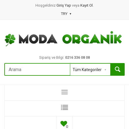
Hoşgeldiniz
Giriş Yap
veya
Kayıt Ol
.
TRY
Sipariş ve Bilgi:
0216 336 08 08
0