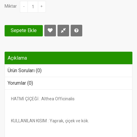
Miktar
-
+
Sepete Ekle
Açıklama
Ürün Soruları (0)
Yorumlar (0)
HATMİ ÇİÇEĞİ : Althea Officinalis
KULLANILAN KISIM : Yaprak, çiçek ve kök.