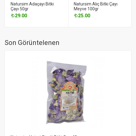
Natursim Adaçayı Bitki
Natursim Alıç Bitki Çayı
Çayı 50gr
Meyve 100gr
29.00
25.00
Son Görüntelenen