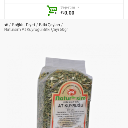
Sepetim
0.00
0
Sağlık - Diyet
Bitki Çayları
Natursim At Kuyruğu Bitki Çayı 60gr