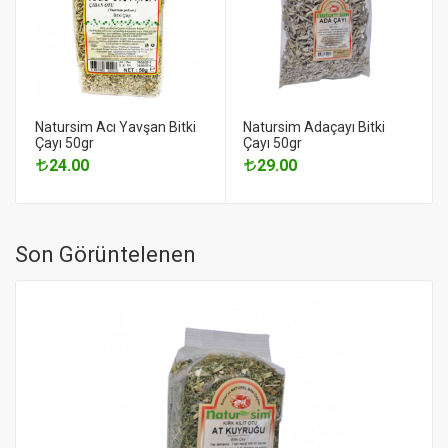
Natursim Acı Yavşan Bitki
Natursim Adaçayı Bitki
Çayı 50gr
Çayı 50gr
24.00
29.00
Son Görüntelenen