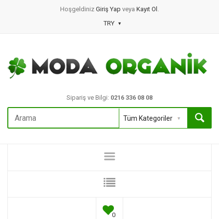
Hoşgeldiniz
Giriş Yap
veya
Kayıt Ol
.
TRY
Sipariş ve Bilgi:
0216 336 08 08
0