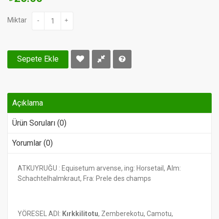
Miktar
-
+
Sepete Ekle
Açıklama
Ürün Soruları (0)
Yorumlar (0)
ATKUYRUĞU : Equisetum arvense, ing: Horsetail, Alm:
Schachtelhalmkraut, Fra: Prele des champs
YÖRESEL ADI:
Kırkkilitotu
, Zemberekotu, Camotu,