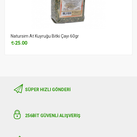
Natursim At Kuyruğu Bitki Çayı 60gr
25.00
SÜPER HIZLI GÖNDERI
256BIT GÜVENLİ ALIŞVERİŞ