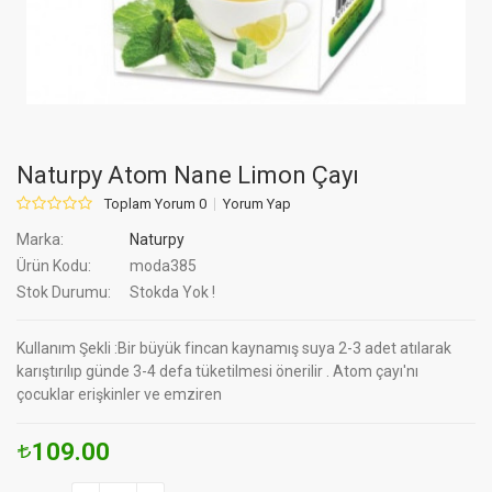
Naturpy Atom Nane Limon Çayı
Toplam Yorum 0
Yorum Yap
Marka:
Naturpy
Ürün Kodu:
moda385
Stok Durumu:
Stokda Yok !
Kullanım Şekli :Bir büyük fincan kaynamış suya 2-3 adet atılarak
karıştırılıp günde 3-4 defa tüketilmesi önerilir . Atom çayı'nı
çocuklar erişkinler ve emziren
109.00