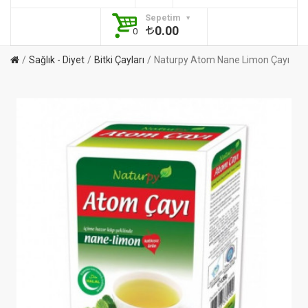
Sepetim
0.00
0
Sağlık - Diyet
Bitki Çayları
Naturpy Atom Nane Limon Çayı