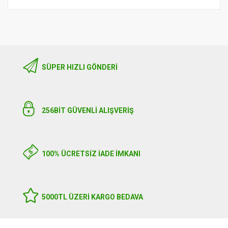
SÜPER HIZLI GÖNDERI
256BIT GÜVENLİ ALIŞVERİŞ
100% ÜCRETSİZ İADE İMKANI
5000TL ÜZERI KARGO BEDAVA