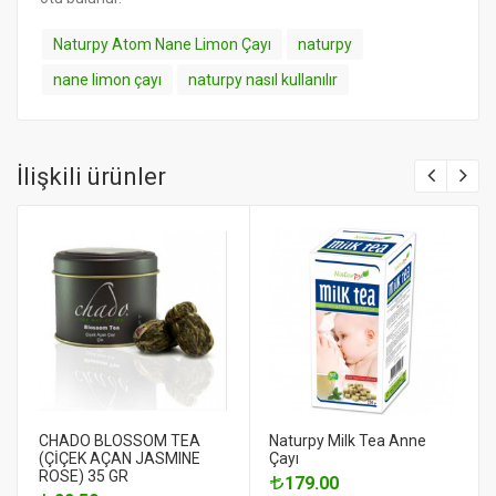
Naturpy Atom Nane Limon Çayı
naturpy
nane limon çayı
naturpy nasıl kullanılır
İlişkili ürünler
CHADO BLOSSOM TEA
Naturpy Milk Tea Anne
(ÇİÇEK AÇAN JASMINE
Çayı
ROSE) 35 GR
179.00