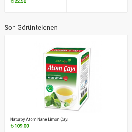
22.50
Son Görüntelenen
Naturpy Atom Nane Limon Çayı
109.00