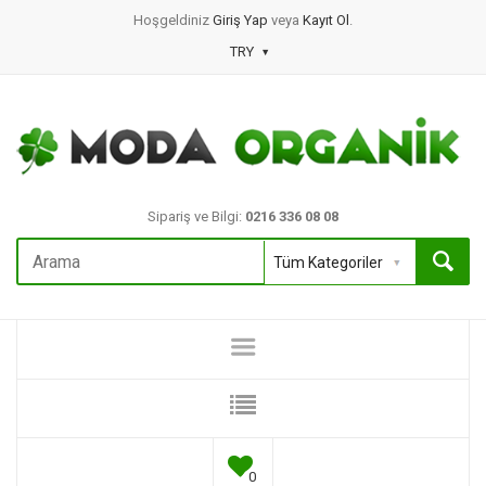
Hoşgeldiniz
Giriş Yap
veya
Kayıt Ol
.
TRY
Sipariş ve Bilgi:
0216 336 08 08
0