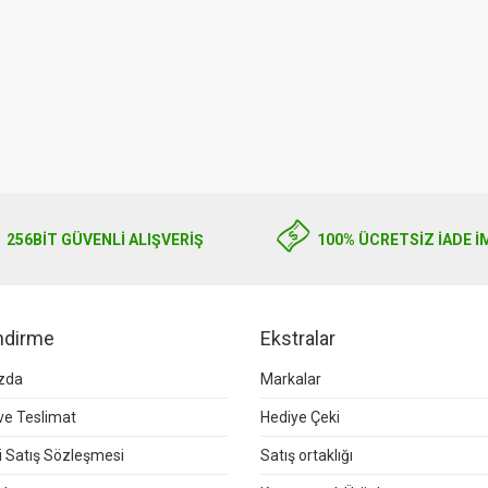
256BIT GÜVENLİ ALIŞVERİŞ
100% ÜCRETSİZ İADE İ
endirme
Ekstralar
zda
Markalar
e Teslimat
Hediye Çeki
 Satış Sözleşmesi
Satış ortaklığı