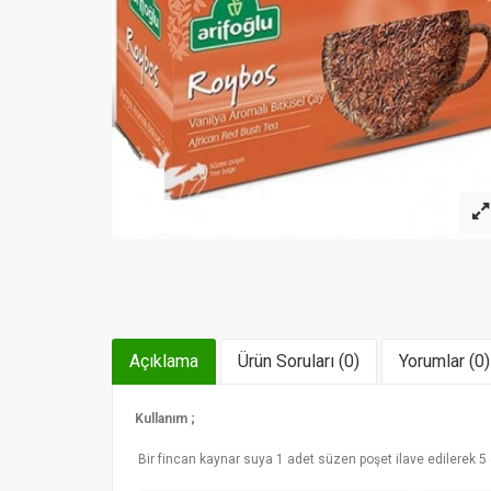
Açıklama
Ürün Soruları (0)
Yorumlar (0)
Kullanım ;
Bir fincan kaynar suya 1 adet süzen poşet ilave edilerek 5 