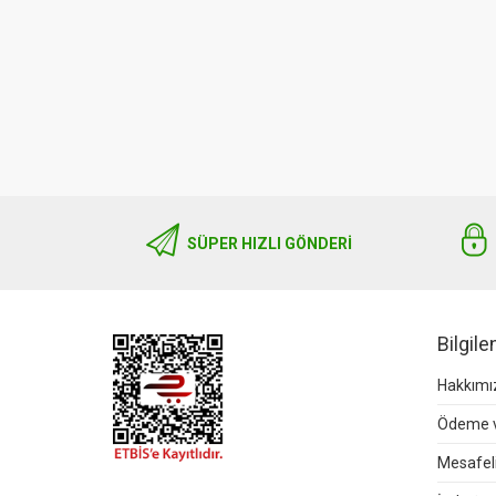
SÜPER HIZLI GÖNDERI
Bilgil
Hakkımı
Ödeme v
Mesafeli