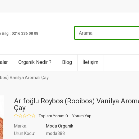
 Bilgi:
0216 336 08 08
alar
Organik Nedir ?
Blog
İletişim
ibos) Vanilya Aromalı Çay
Arifoğlu Roybos (Rooibos) Vanilya Aroma
Çay
Toplam Yorum 0
Yorum Yap
Marka:
Moda Organik
Ürün Kodu:
moda388