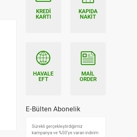
KREDI
KAPIDA
KARTI
NAKIT
HAVALE
MAIL
EFT
ORDER
E-Bülten Abonelik
Sürekli gerçekleştirdiğimiz
kampanya ve %50'ye varan indirim