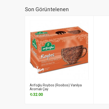
Son Görüntelenen
Arifoğlu Roybos (Rooibos) Vanilya
Aromalı Çay
32.00