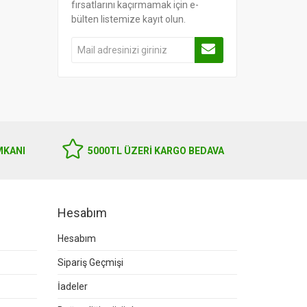
fırsatlarını kaçırmamak için e-
bülten listemize kayıt olun.
MKANI
5000TL ÜZERI KARGO BEDAVA
Hesabım
Hesabım
Sipariş Geçmişi
İadeler