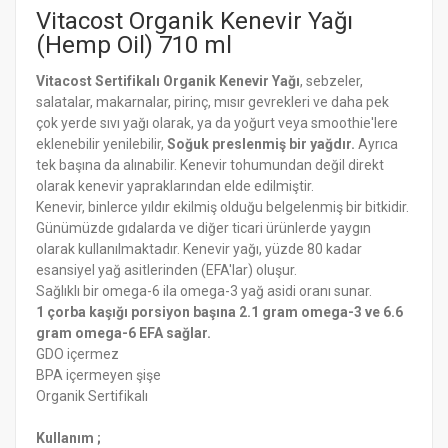
Vitacost Organik Kenevir Yağı
(Hemp Oil) 710 ml
Vitacost Sertifikalı Organik Kenevir Yağı
, sebzeler,
salatalar, makarnalar, pirinç, mısır gevrekleri ve daha pek
çok yerde sıvı yağı olarak, ya da yoğurt veya smoothie'lere
eklenebilir yenilebilir,
Soğuk preslenmiş bir yağdır.
Ayrıca
tek başına da alınabilir. Kenevir tohumundan değil direkt
olarak kenevir yapraklarından elde edilmiştir.
Kenevir, binlerce yıldır ekilmiş olduğu belgelenmiş bir bitkidir.
Günümüzde gıdalarda ve diğer ticari ürünlerde yaygın
olarak kullanılmaktadır. Kenevir yağı, yüzde 80 kadar
esansiyel yağ asitlerinden (EFA'lar) oluşur.
Sağlıklı bir omega-6 ila omega-3 yağ asidi oranı sunar.
1 çorba kaşığı porsiyon başına 2.1 gram omega-3 ve 6.6
gram omega-6 EFA sağlar.
GDO içermez
BPA içermeyen şişe
Organik Sertifikalı
Kullanım ;