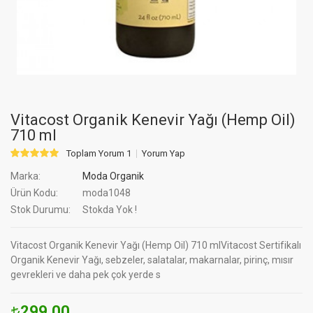
Vitacost Organik Kenevir Yağı (Hemp Oil)
710 ml
Toplam Yorum 1
Yorum Yap
Marka:
Moda Organik
Ürün Kodu:
moda1048
Stok Durumu:
Stokda Yok !
Vitacost Organik Kenevir Yağı (Hemp Oil) 710 mlVitacost Sertifikalı
Organik Kenevir Yağı, sebzeler, salatalar, makarnalar, pirinç, mısır
gevrekleri ve daha pek çok yerde s
299.00