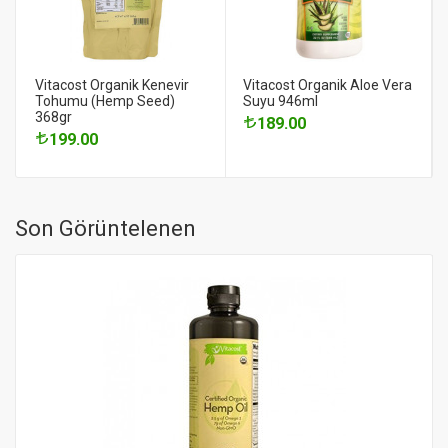
Vitacost Organik Kenevir
Vitacost Organik Aloe Vera
Tohumu (Hemp Seed)
Suyu 946ml
368gr
189.00
199.00
Son Görüntelenen