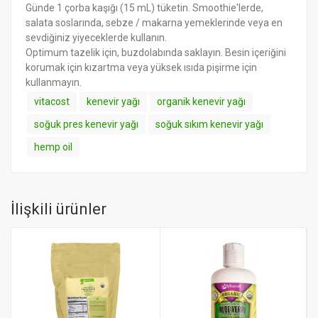
Günde 1 çorba kaşığı (15 mL) tüketin. Smoothie'lerde,
salata soslarında, sebze / makarna yemeklerinde veya en
sevdiğiniz yiyeceklerde kullanın.
Optimum tazelik için, buzdolabında saklayın. Besin içeriğini
korumak için kızartma veya yüksek ısıda pişirme için
kullanmayın.
vitacost
kenevir yağı
organik kenevir yağı
soğuk pres kenevir yağı
soğuk sıkım kenevir yağı
hemp oil
İlişkili ürünler