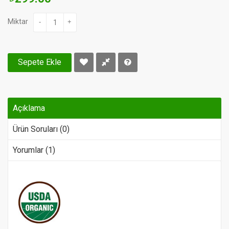
Miktar
-
+
Sepete Ekle
Açıklama
Ürün Soruları (0)
Yorumlar (1)