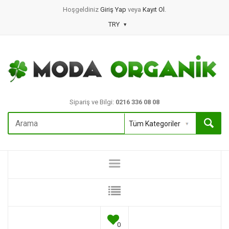
Hoşgeldiniz
Giriş Yap
veya
Kayıt Ol
.
TRY
Sipariş ve Bilgi:
0216 336 08 08
0