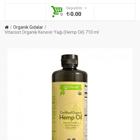
Sepetim
0.00
0
Organik Gıdalar
Vitacost Organik Kenevir Yağı (Hemp Oil) 710 ml