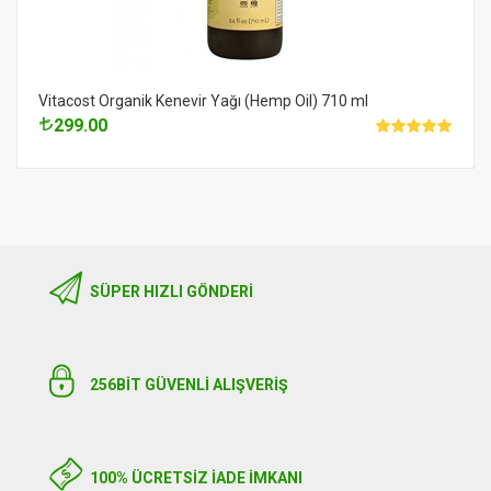
Vitacost Organik Kenevir Yağı (Hemp Oil) 710 ml
299.00
SÜPER HIZLI GÖNDERI
256BIT GÜVENLİ ALIŞVERİŞ
100% ÜCRETSİZ İADE İMKANI