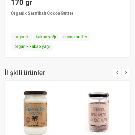
170 gr
Organik Sertfikalı Cocoa Butter
organik
kakao yağı
cocoa butter
organik kakao yağı
İlişkili ürünler