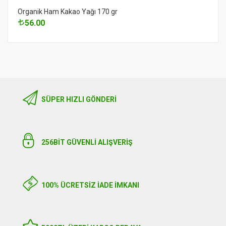
Organik Ham Kakao Yağı 170 gr
56.00
SÜPER HIZLI GÖNDERI
256BIT GÜVENLİ ALIŞVERİŞ
100% ÜCRETSİZ İADE İMKANI