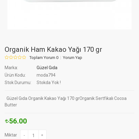
Organik Ham Kakao Yağı 170 gr
Toplam Yorum 0
Yorum Yap
Marka:
Güzel Gıda
Ürün Kodu:
moda794
Stok Durumu:
Stokda Yok !
Güzel Gıda Organik Kakao Yağı 170 grOrganik Sertfikalı Cocoa
Butter
56.00
Miktar
-
+