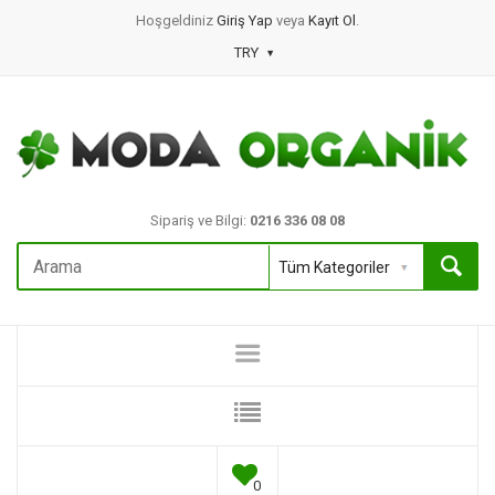
Hoşgeldiniz
Giriş Yap
veya
Kayıt Ol
.
TRY
Sipariş ve Bilgi:
0216 336 08 08
0