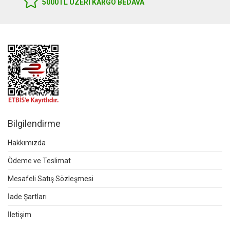
5000TL ÜZERI KARGO BEDAVA
Bilgilendirme
Hakkımızda
Ödeme ve Teslimat
Mesafeli Satış Sözleşmesi
İade Şartları
İletişim