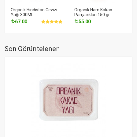
Organik Hindistan Cevizi
Organik Ham Kakao
Yağı 300ML
Parçacıkları 150 gr
67.00
55.00
Son Görüntelenen