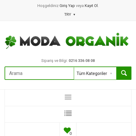
Hoşgeldiniz
Giriş Yap
veya
Kayıt Ol
.
TRY
Sipariş ve Bilgi:
0216 336 08 08
0