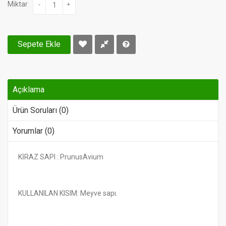
Miktar
-
+
Sepete Ekle
Açıklama
Ürün Soruları (0)
Yorumlar (0)
KİRAZ SAPI : PrunusAvium
KULLANILAN KISIM: Meyve sapı.