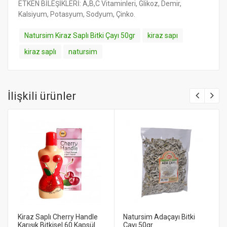
ETKEN BİLEŞİKLERİ: A,B,C Vitaminleri, Glikoz, Demir,
Kalsiyum, Potasyum, Sodyum, Çinko.
Natursim Kiraz Saplı Bitki Çayı 50gr
kiraz sapı
kiraz saplı
natursim
İlişkili ürünler
Kiraz Saplı Cherry Handle
Natursim Adaçayı Bitki
Karışık Bitkisel 60 Kapsül
Çayı 50gr