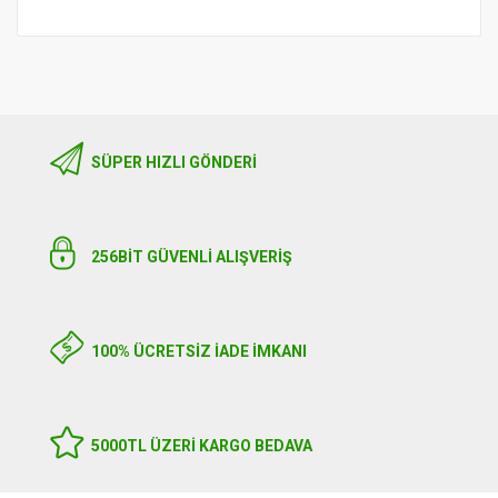
SÜPER HIZLI GÖNDERI
256BIT GÜVENLİ ALIŞVERİŞ
100% ÜCRETSİZ İADE İMKANI
5000TL ÜZERI KARGO BEDAVA