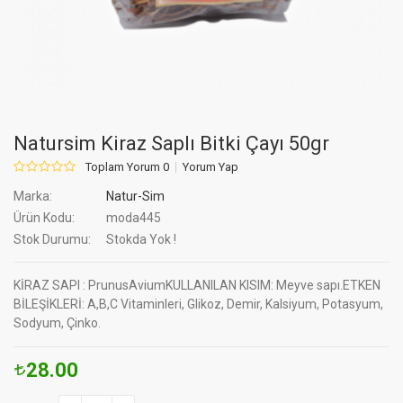
Natursim Kiraz Saplı Bitki Çayı 50gr
Toplam Yorum 0
Yorum Yap
Marka:
Natur-Sim
Ürün Kodu:
moda445
Stok Durumu:
Stokda Yok !
KİRAZ SAPI : PrunusAviumKULLANILAN KISIM: Meyve sapı.ETKEN
BİLEŞİKLERİ: A,B,C Vitaminleri, Glikoz, Demir, Kalsiyum, Potasyum,
Sodyum, Çinko.
28.00