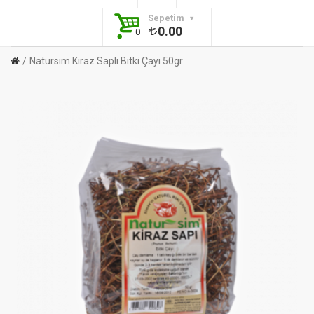
Sepetim
0.00
0
Natursim Kiraz Saplı Bitki Çayı 50gr