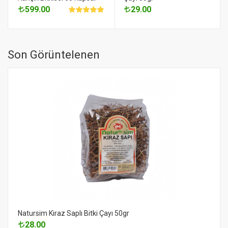
599.00
29.00
Son Görüntelenen
Natursim Kiraz Saplı Bitki Çayı 50gr
28.00