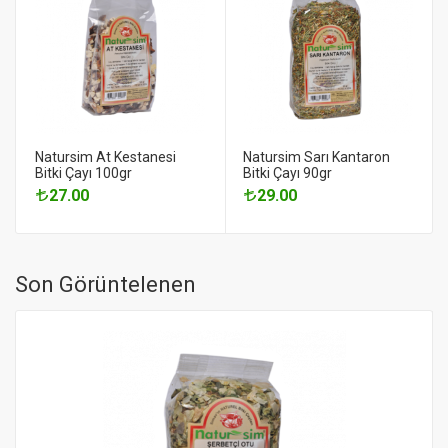
Natursim At Kestanesi
Natursim Sarı Kantaron
Bitki Çayı 100gr
Bitki Çayı 90gr
27.00
29.00
Son Görüntelenen