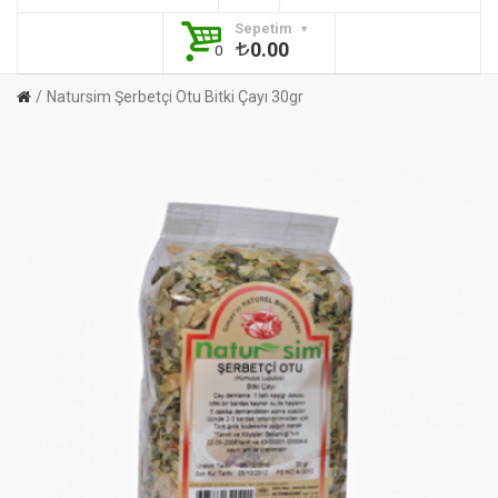
Sepetim
0.00
0
Natursim Şerbetçi Otu Bitki Çayı 30gr