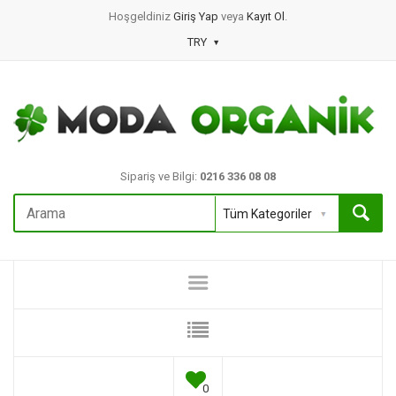
Hoşgeldiniz
Giriş Yap
veya
Kayıt Ol
.
TRY
Sipariş ve Bilgi:
0216 336 08 08
0