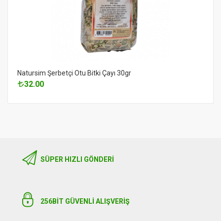
Natursim Şerbetçi Otu Bitki Çayı 30gr
32.00
SÜPER HIZLI GÖNDERI
256BIT GÜVENLİ ALIŞVERİŞ