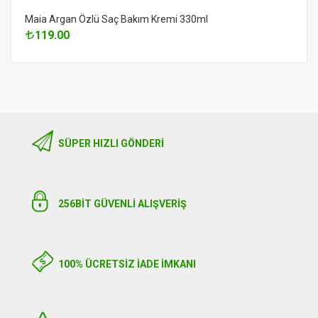
Maia Argan Özlü Saç Bakım Kremi 330ml
119.00
SÜPER HIZLI GÖNDERI
256BIT GÜVENLİ ALIŞVERİŞ
100% ÜCRETSİZ İADE İMKANI