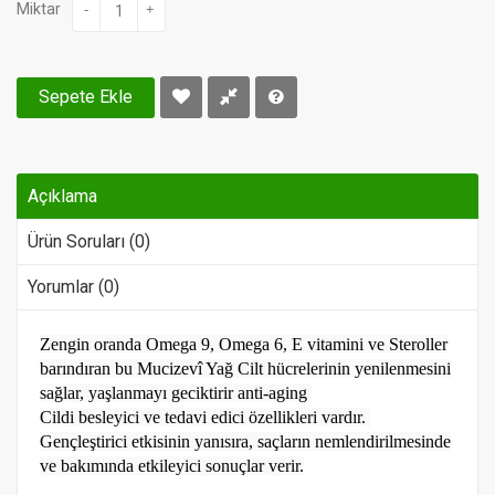
Miktar
-
+
Sepete Ekle
Açıklama
Ürün Soruları (0)
Yorumlar (0)
Zengin oranda Omega 9, Omega 6, E vitamini ve Steroller
barındıran bu Mucizevî Yağ Cilt hücrelerinin yenilenmesini
sağlar, yaşlanmayı geciktirir anti-aging
Cildi besleyici ve tedavi edici özellikleri vardır.
Gençleştirici etkisinin yanısıra, saçların nemlendirilmesinde
ve bakımında etkileyici sonuçlar verir.