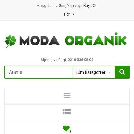
Hoşgeldiniz
Giriş Yap
veya
Kayıt Ol
.
TRY
Sipariş ve Bilgi:
0216 336 08 08
0