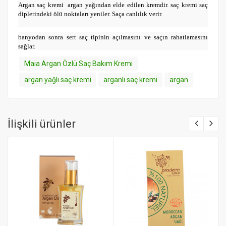
Argan saç kremi argan yağından elde edilen kremdir. saç kremi saç
diplerindeki ölü noktaları yeniler. Saça canlılık verir.
banyodan sonra sert saç tipinin açılmasını ve saçın rahatlamasını
sağlar.
Maia Argan Özlü Saç Bakım Kremi
argan yağlı saç kremi
arganlı saç kremi
argan
İlişkili ürünler