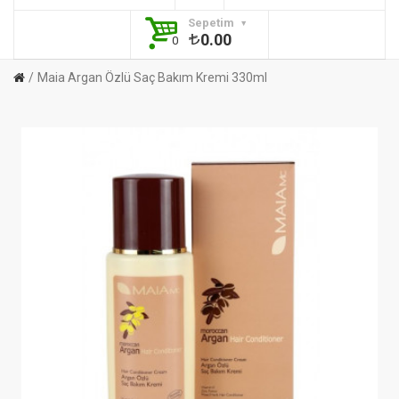
Sepetim
0.00
0
Maia Argan Özlü Saç Bakım Kremi 330ml