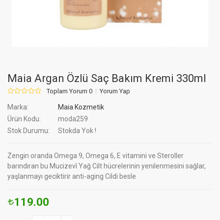
Maia Argan Özlü Saç Bakım Kremi 330ml
Toplam Yorum 0
Yorum Yap
Marka:
Maia Kozmetik
Ürün Kodu:
moda259
Stok Durumu:
Stokda Yok !
Zengin oranda Omega 9, Omega 6, E vitamini ve Steroller
barındıran bu Mucizevî Yağ Cilt hücrelerinin yenilenmesini sağlar,
yaşlanmayı geciktirir anti-aging Cildi besle
119.00