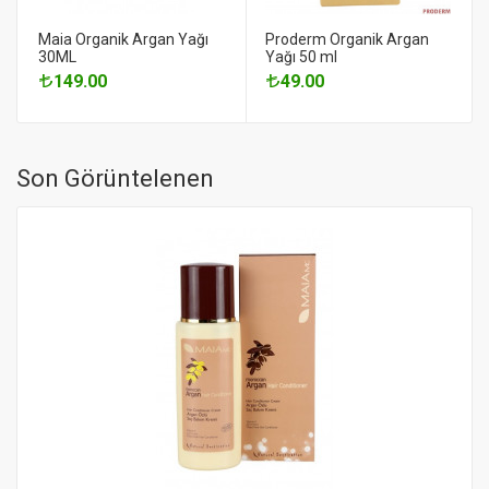
Maia Organik Argan Yağı
Proderm Organik Argan
30ML
Yağı 50 ml
149.00
49.00
Son Görüntelenen