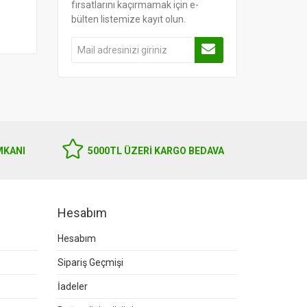
fırsatlarını kaçırmamak için e-
bülten listemize kayıt olun.
MKANI
5000TL ÜZERI KARGO BEDAVA
Hesabım
Hesabım
Sipariş Geçmişi
İadeler