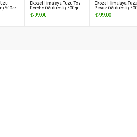
Tuzu
Ekozel Himalaya Tuzu Toz
Ekozel Himalaya Tuz
ın) 500gr
Pembe Öğütülmüş 500gr
Beyaz Öğütülmüş 50
99.00
99.00