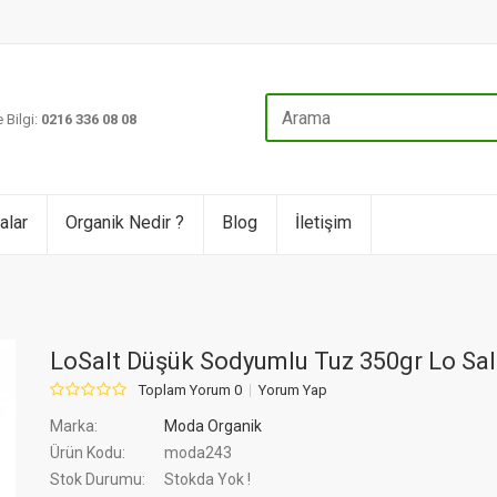
 Bilgi:
0216 336 08 08
alar
Organik Nedir ?
Blog
İletişim
LoSalt Düşük Sodyumlu Tuz 350gr Lo Sal
Toplam Yorum 0
Yorum Yap
Marka:
Moda Organik
Ürün Kodu:
moda243
Stok Durumu:
Stokda Yok !