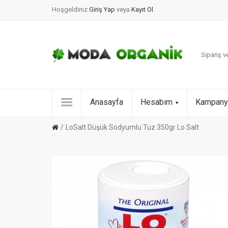
Hoşgeldiniz
Giriş Yap
veya
Kayıt Ol
.
Sipariş ve
Anasayfa
Hesabım
Kampany
LoSalt Düşük Sodyumlu Tuz 350gr Lo Salt