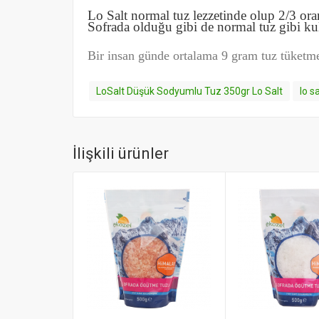
Lo Salt normal tuz lezzetinde olup 2/3 o
Sofrada olduğu gibi de normal tuz gibi kull
Bir insan günde ortalama 9 gram tuz tüketm
LoSalt Düşük Sodyumlu Tuz 350gr Lo Salt
lo sa
İlişkili ürünler