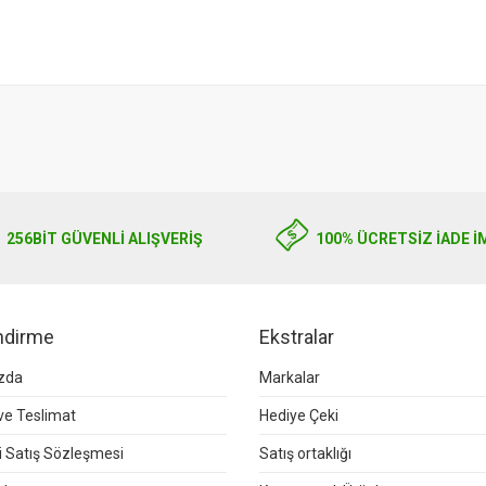
256BIT GÜVENLİ ALIŞVERİŞ
100% ÜCRETSİZ İADE İ
endirme
Ekstralar
zda
Markalar
e Teslimat
Hediye Çeki
 Satış Sözleşmesi
Satış ortaklığı