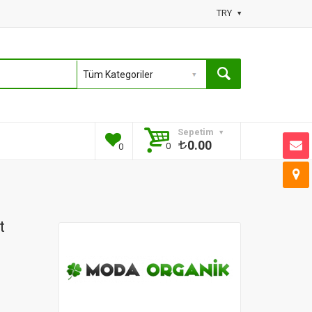
TRY
Sepetim
0.00
0
0
t