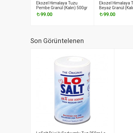
Ekozel Himalaya Tuzu
Ekozel Himalaya 
Pembe Granül (Kalın) 500gr
Beyaz Granül (Kal
99.00
99.00
Son Görüntelenen