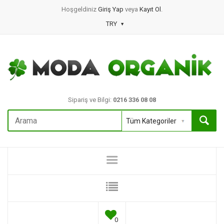
Hoşgeldiniz
Giriş Yap
veya
Kayıt Ol
.
TRY
Sipariş ve Bilgi:
0216 336 08 08
0