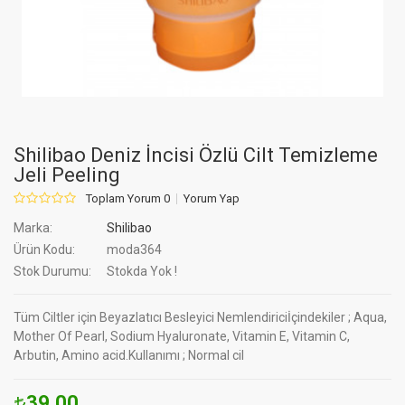
Shilibao Deniz İncisi Özlü Cilt Temizleme
Jeli Peeling
Toplam Yorum 0
Yorum Yap
Marka:
Shilibao
Ürün Kodu:
moda364
Stok Durumu:
Stokda Yok !
Tüm Ciltler için Beyazlatıcı Besleyici Nemlendiriciİçindekiler ; Aqua,
Mother Of Pearl, Sodium Hyaluronate, Vitamin E, Vitamin C,
Arbutin, Amino acid.Kullanımı ; Normal cil
39.00