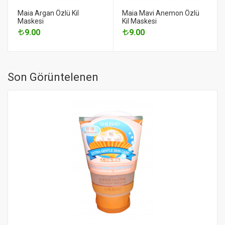
Maia Argan Özlü Kil
Maia Mavi Anemon Özlü
Maskesi
Kil Maskesi
9.00
9.00
Son Görüntelenen