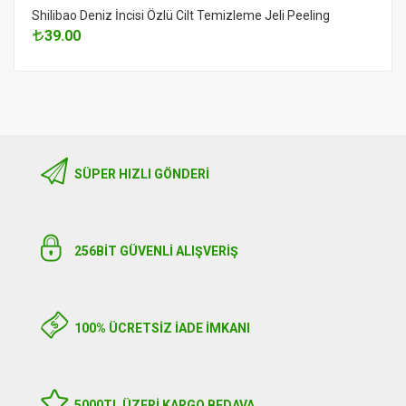
Shilibao Deniz İncisi Özlü Cilt Temizleme Jeli Peeling
39.00
SÜPER HIZLI GÖNDERI
256BIT GÜVENLİ ALIŞVERİŞ
100% ÜCRETSİZ İADE İMKANI
5000TL ÜZERI KARGO BEDAVA