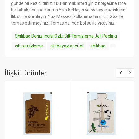
günde bir kez cildinizin kullanmak istediğiniz bölgesine ince
bir tabaka halinde sürün 5 sn bekleyin ve ovalayarak çıkarın.
Ilık su ile durulayın. Yüz Maskesi kullanıma hazırdır. Göz ile
temas ettirmeyiniz, Temas halinde bol su ile yıkayınız.
Shilibao Deniz İncisi Özlü Cilt Temizleme Jeli Peeling
cilt temizleme
cilt beyazlatıcı jel
shilibao
İlişkili ürünler