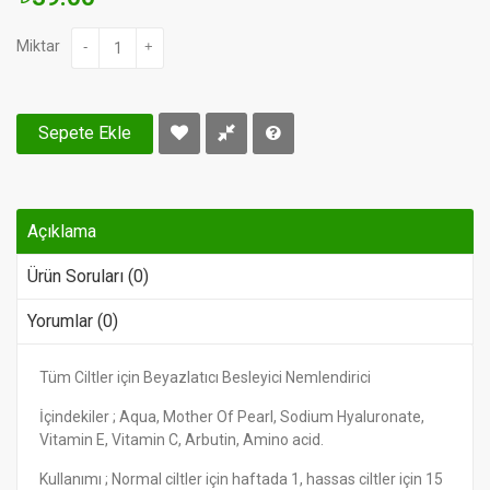
Miktar
-
+
Sepete Ekle
Açıklama
Ürün Soruları (0)
Yorumlar (0)
Tüm Ciltler için Beyazlatıcı Besleyici Nemlendirici
İçindekiler ; Aqua, Mother Of Pearl, Sodium Hyaluronate,
Vitamin E, Vitamin C, Arbutin, Amino acid.
Kullanımı ; Normal ciltler için haftada 1, hassas ciltler için 15