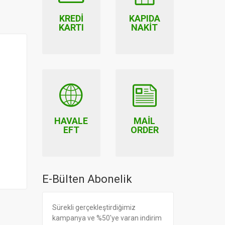
KREDI
KAPIDA
KARTI
NAKIT
HAVALE
MAIL
EFT
ORDER
E-Bülten Abonelik
Sürekli gerçekleştirdiğimiz
kampanya ve %50'ye varan indirim