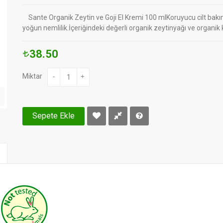
Sante Organik Zeytin ve Goji El Kremi 100 mlKoruyucu cilt bakım
yoğun nemlilik.İçeriğindeki değerli organik zeytinyağı ve organik
38.50
Miktar
-
+
Sepete Ekle