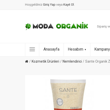
Hoşgeldiniz
Giriş Yap
veya
Kayıt Ol
.
Sipariş ve
Anasayfa
Hesabım
Kampany
Kozmetik Ürünleri
Nemlendirici
Sante Organik Ze