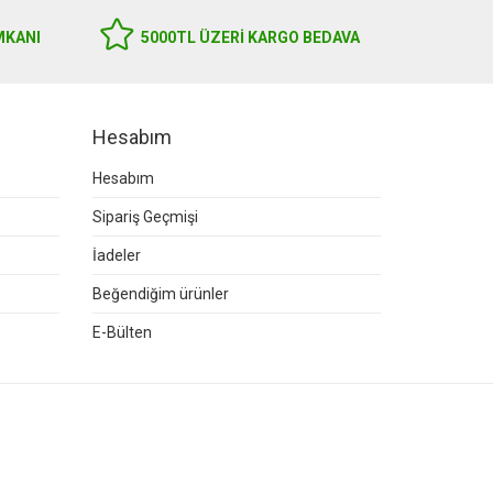
MKANI
5000TL ÜZERI KARGO BEDAVA
Hesabım
Hesabım
Sipariş Geçmişi
İadeler
Beğendiğim ürünler
E-Bülten