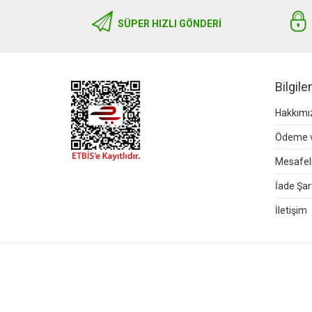
SÜPER HIZLI GÖNDERI
Bilgil
Hakkımı
Ödeme v
Mesafeli
İade Şart
İletişim