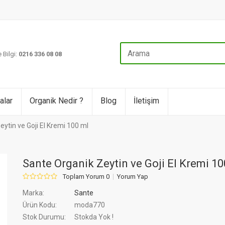
 Bilgi:
0216 336 08 08
alar
Organik Nedir ?
Blog
İletişim
ytin ve Goji El Kremi 100 ml
Sante Organik Zeytin ve Goji El Kremi 10
Toplam Yorum 0
Yorum Yap
Marka:
Sante
Ürün Kodu:
moda770
Stok Durumu:
Stokda Yok !