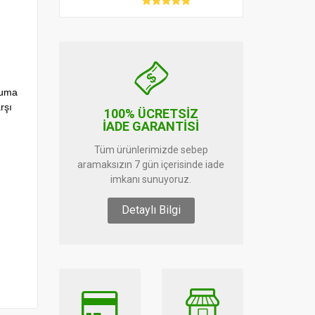
ruma
rşı
100% ÜCRETSİZ
İADE GARANTİSİ
Tüm ürünlerimizde sebep
aramaksızın 7 gün içerisinde iade
imkanı sunuyoruz.
Detaylı Bilgi