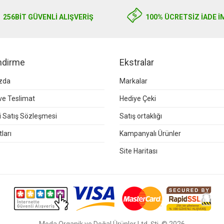
256BIT GÜVENLİ ALIŞVERİŞ
100% ÜCRETSİZ İADE İ
endirme
Ekstralar
zda
Markalar
e Teslimat
Hediye Çeki
 Satış Sözleşmesi
Satış ortaklığı
ları
Kampanyalı Ürünler
Site Haritası