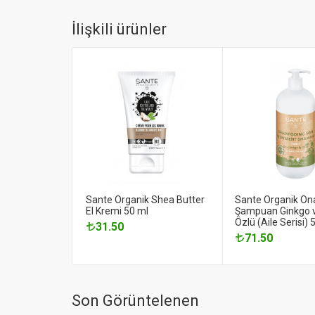
İlişkili ürünler
Sante Organik Shea Butter
Sante Organik Ona
El Kremi 50 ml
Şampuan Ginkgo v
Özlü (Aile Serisi) 
31.50
71.50
Son Görüntelenen