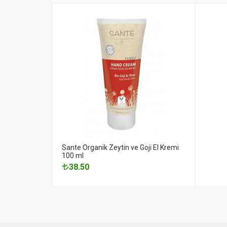
Sante Organik Zeytin ve Goji El Kremi
100 ml
38.50