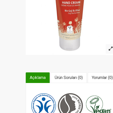
Açıklama
Ürün Soruları (0)
Yorumlar (0)