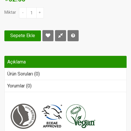
Miktar
-
+
Sepete Ekle
Açıklama
Ürün Soruları (0)
Yorumlar (0)