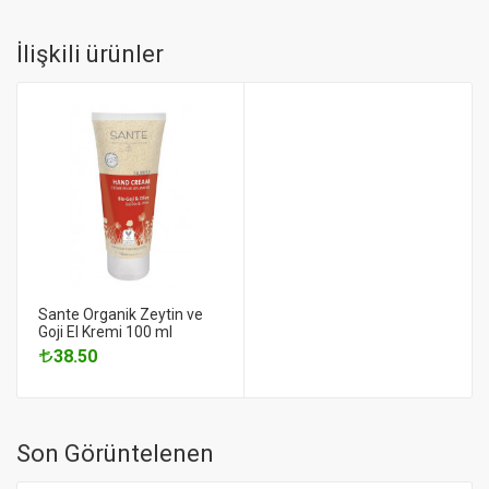
İlişkili ürünler
Sante Organik Zeytin ve
Goji El Kremi 100 ml
38.50
Son Görüntelenen