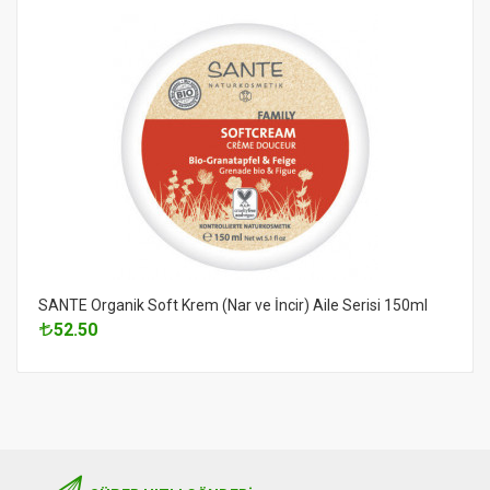
SANTE Organik Soft Krem (Nar ve İncir) Aile Serisi 150ml
52.50