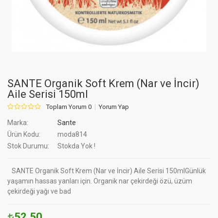
SANTE Organik Soft Krem (Nar ve İncir)
Aile Serisi 150ml
Toplam Yorum 0
Yorum Yap
Marka:
Sante
Ürün Kodu:
moda814
Stok Durumu:
Stokda Yok !
SANTE Organik Soft Krem (Nar ve İncir) Aile Serisi 150mlGünlük
yaşamın hassas yanları için. Organik nar çekirdeği özü, üzüm
çekirdeği yağı ve bad
52.50