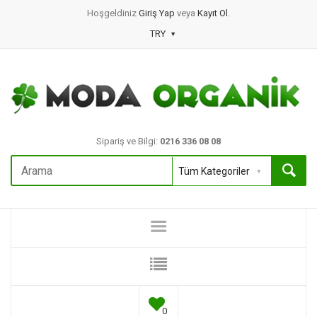
Hoşgeldiniz
Giriş Yap
veya
Kayıt Ol
.
TRY
Sipariş ve Bilgi:
0216 336 08 08
0