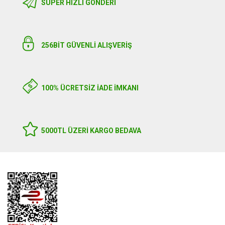
SÜPER HIZLI GÖNDERI
256BIT GÜVENLİ ALIŞVERİŞ
100% ÜCRETSİZ İADE İMKANI
5000TL ÜZERI KARGO BEDAVA