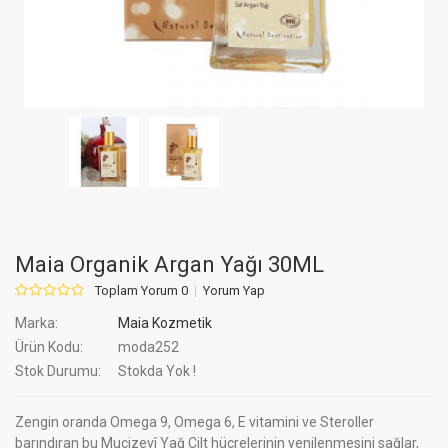
Maia Organik Argan Yağı 30ML
Toplam Yorum 0
Yorum Yap
Marka:
Maia Kozmetik
Ürün Kodu:
moda252
Stok Durumu:
Stokda Yok !
Zengin oranda Omega 9, Omega 6, E vitamini ve Steroller
barındıran bu Mucizevî Yağ Cilt hücrelerinin yenilenmesini sağlar,