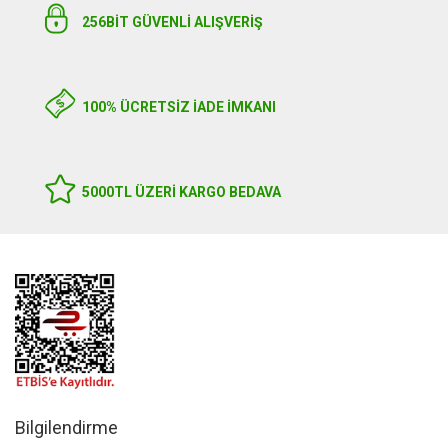
256BIT GÜVENLİ ALIŞVERİŞ
100% ÜCRETSİZ İADE İMKANI
5000TL ÜZERI KARGO BEDAVA
Bilgilendirme