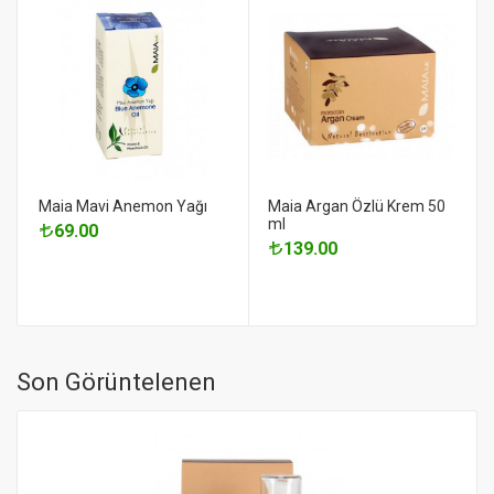
Maia Mavi Anemon Yağı
Maia Argan Özlü Krem 50
ml
69.00
139.00
Son Görüntelenen