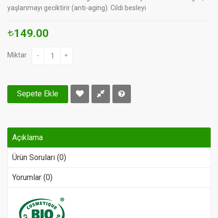
yaşlanmayı geciktirir (anti-aging). Cildi besleyi
149.00
Miktar
-
+
Sepete Ekle
Açıklama
Ürün Soruları (0)
Yorumlar (0)