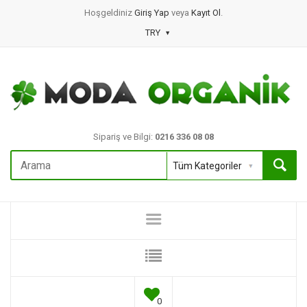
Hoşgeldiniz
Giriş Yap
veya
Kayıt Ol
.
TRY
Sipariş ve Bilgi:
0216 336 08 08
0