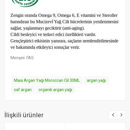
Zengin oranda Omega 9, Omega 6, E vitamini ve Steroller
barındıran bu Mucizevî Yağ Cilt hücrelerinin yenilenmesini
sağlar, yaşlanmayı geciktirir (anti-aging).
Cildi besleyici ve tedavi edici özellikleri vardır.
Gençleştirici etkisinin yanısıra, saçların nemlendirilmesinde
ve bakımında etkileyici sonuçlar verir.
Menşeii: FAS
Maia Argan Yağı Moroccan Oil 30ML
argan yağı
saf argan
organik argan yağı
İlişkili ürünler