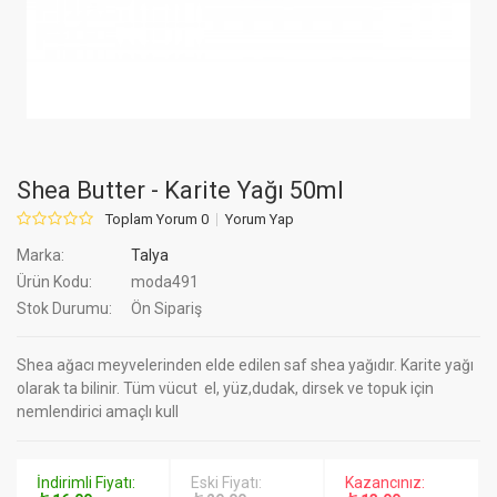
Shea Butter - Karite Yağı 50ml
Toplam Yorum 0
Yorum Yap
Marka:
Talya
Ürün Kodu:
moda491
Stok Durumu:
Ön Sipariş
Shea ağacı meyvelerinden elde edilen saf shea yağıdır. Karite yağı
olarak ta bilinir. Tüm vücut el, yüz,dudak, dirsek ve topuk için
nemlendirici amaçlı kull
İndirimli Fiyatı:
Eski Fiyatı:
Kazancınız: