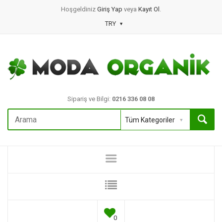
Hoşgeldiniz
Giriş Yap
veya
Kayıt Ol
.
TRY
Sipariş ve Bilgi:
0216 336 08 08
0