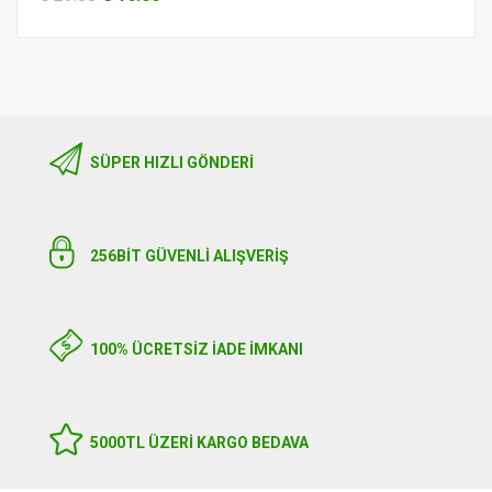
SÜPER HIZLI GÖNDERI
256BIT GÜVENLİ ALIŞVERİŞ
100% ÜCRETSİZ İADE İMKANI
5000TL ÜZERI KARGO BEDAVA