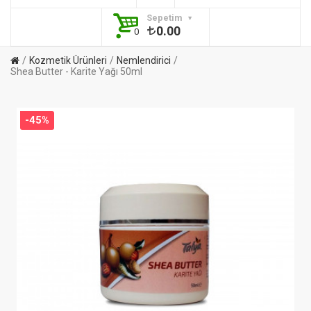
Sepetim
0.00
0
Kozmetik Ürünleri
Nemlendirici
Shea Butter - Karite Yağı 50ml
-45%