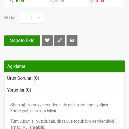
16.00
29.00
13.00
Miktar
-
+
Sepete Ekle
Açıklama
Ürün Soruları (0)
Yorumlar (0)
Shea ağacı meyvelerinden elde edilen saf shea yağıdır.
Karite yağı olarak ta bilinir.
Tüm vücut el, yüz,dudak, dirsek ve topuk için nemlendirici
amaçlı kullanılabilir.