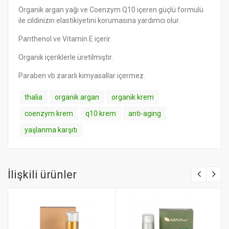
Organik argan yağı ve Coenzym Q10 içeren güçlü formulü
ile cildinizin elastikiyetini korumasına yardımcı olur.
Panthenol ve Vitamin E içerir.
Organik içeriklerle üretilmiştir.
Paraben vb zararlı kimyasallar içermez.
thalia
organik argan
organik krem
coenzym krem
q10 krem
anti-aging
yaşlanma karşıtı
İlişkili ürünler