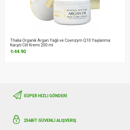
Thalia Organik Argan Yağlı ve Coenzym Q10 Yaşlanma
Karşıtı Cilt Kremi 200 ml
44.90
SÜPER HIZLI GÖNDERI
256BIT GÜVENLİ ALIŞVERİŞ