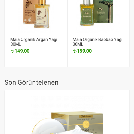
Maia Organik Argan Yağı
Maia Organik Baobab Yağı
30ML
30ML
149.00
159.00
Son Görüntelenen