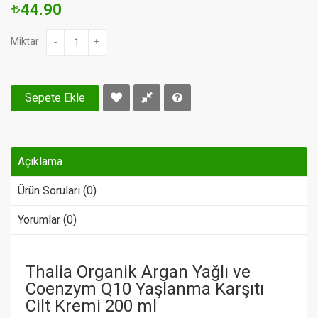
44.90
Miktar
-
+
Sepete Ekle
Açıklama
Ürün Soruları (0)
Yorumlar (0)
Thalia Organik Argan Yağlı ve
Coenzym Q10 Yaşlanma Karşıtı
Cilt Kremi 200 ml