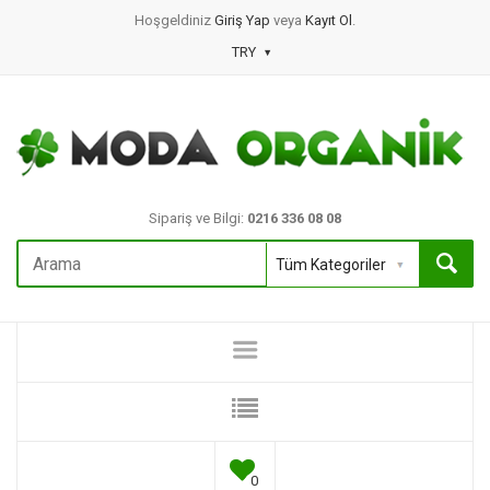
Hoşgeldiniz
Giriş Yap
veya
Kayıt Ol
.
TRY
Sipariş ve Bilgi:
0216 336 08 08
0