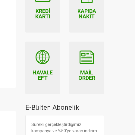
KREDI
KAPIDA
KARTI
NAKIT
HAVALE
MAIL
EFT
ORDER
E-Bülten Abonelik
Sürekli gerçekleştirdiğimiz
kampanya ve %50'ye varan indirim