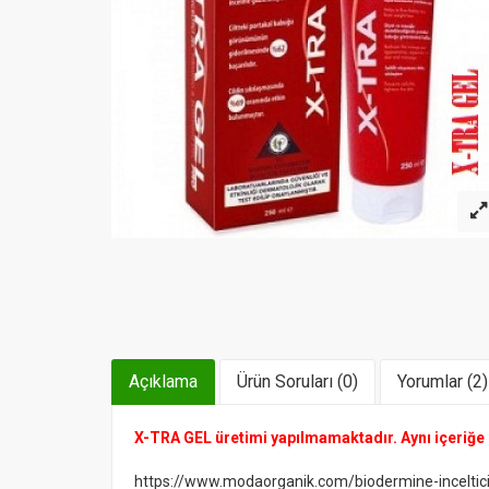
Açıklama
Ürün Soruları (0)
Yorumlar (2)
X-TRA GEL üretimi yapılmamaktadır. Aynı içeriğe 
https://www.modaorganik.com/biodermine-inceltici-si