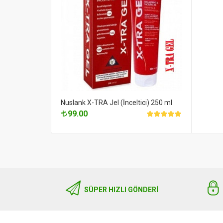
Nuslank X-TRA Jel (İnceltici) 250 ml
99.00
SÜPER HIZLI GÖNDERI