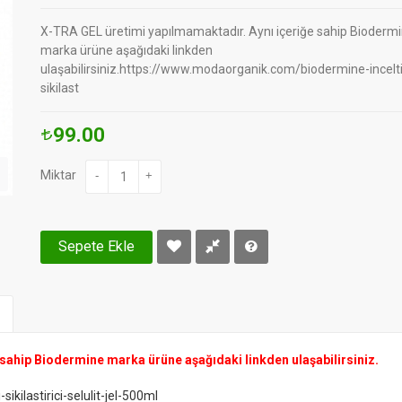
X-TRA GEL üretimi yapılmamaktadır. Aynı içeriğe sahip Bioderm
marka ürüne aşağıdaki linkden
ulaşabilirsiniz.https://www.modaorganik.com/biodermine-incelti
sikilast
99.00
Miktar
-
+
Sepete Ekle
sahip Biodermine marka ürüne aşağıdaki linkden ulaşabilirsiniz.
kilastirici-selulit-jel-500ml