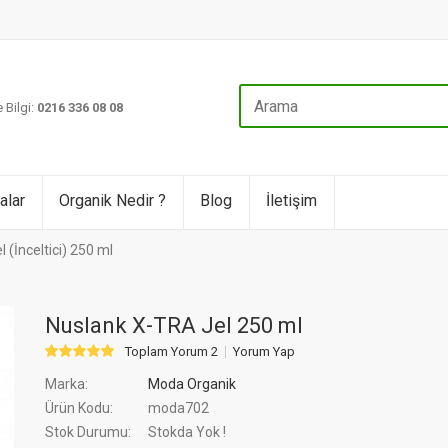
 Bilgi:
0216 336 08 08
alar
Organik Nedir ?
Blog
İletişim
 (İnceltici) 250 ml
Nuslank X-TRA Jel 250 ml
Toplam Yorum 2
Yorum Yap
Marka:
Moda Organik
Ürün Kodu:
moda702
Stok Durumu:
Stokda Yok !