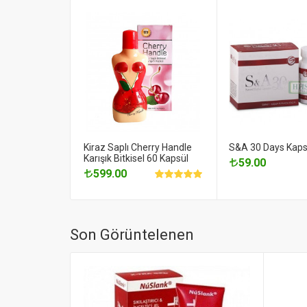
Kiraz Saplı Cherry Handle
S&A 30 Days Kaps
Karışık Bitkisel 60 Kapsül
59.00
599.00
Son Görüntelenen