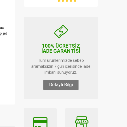
şam
p jel
100% ÜCRETSİZ
İADE GARANTİSİ
Tüm ürünlerimizde sebep
aramaksızın 7 gün içerisinde iade
imkanı sunuyoruz.
Detaylı Bilgi