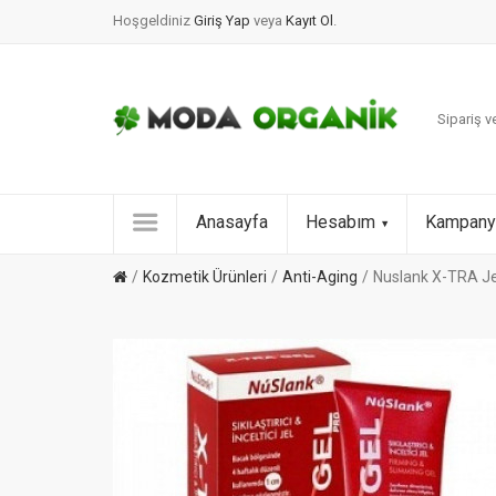
Hoşgeldiniz
Giriş Yap
veya
Kayıt Ol
.
Sipariş ve
Anasayfa
Hesabım
Kampany
Kozmetik Ürünleri
Anti-Aging
Nuslank X-TRA Jel