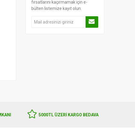
fırsatlarını kaçırmamak için e-
bülten listemize kayıt olun.
MKANI
5000TL ÜZERI KARGO BEDAVA