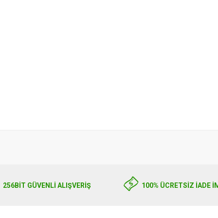
256BIT GÜVENLİ ALIŞVERİŞ
100% ÜCRETSİZ İADE İ