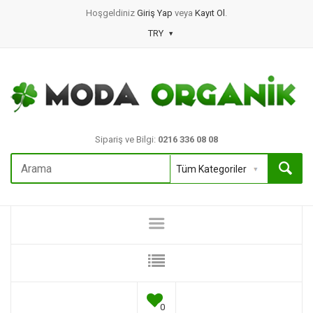
Hoşgeldiniz
Giriş Yap
veya
Kayıt Ol
.
TRY
Sipariş ve Bilgi:
0216 336 08 08
0