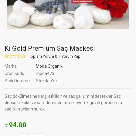
Ki Gold Premium Saç Maskesi
Toplam Yorum 0
Yorum Yap
Marka:
Moda Organik
Ürün Kodu:
moda473
Stok Durumu:
Stokda Yok !
Saç dökülmesine karşı etkilidir ve saç gelişimini destekler Saç
derisi, kıl kökü ve saçı derinden temizleyerek güzel görünümlü
sağlıklı saçların sürekl
94.00