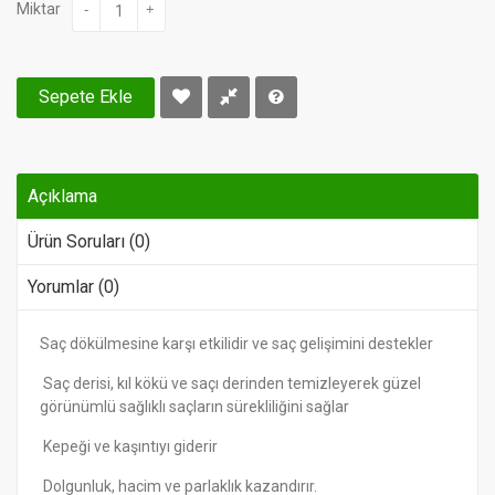
Miktar
-
+
Sepete Ekle
Açıklama
Ürün Soruları (0)
Yorumlar (0)
Saç dökülmesine karşı etkilidir ve saç gelişimini destekler
Saç derisi, kıl kökü ve saçı derinden temizleyerek güzel
görünümlü sağlıklı saçların sürekliliğini sağlar
Kepeği ve kaşıntıyı giderir
Dolgunluk, hacim ve parlaklık kazandırır.