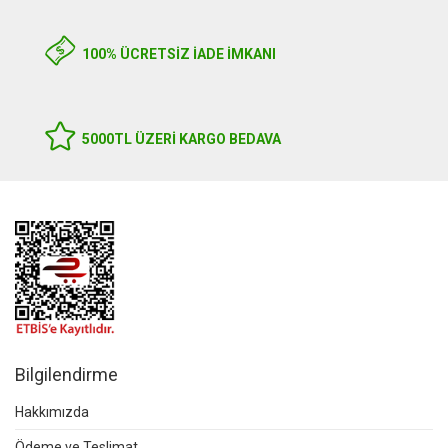
100% ÜCRETSİZ İADE İMKANI
5000TL ÜZERI KARGO BEDAVA
Bilgilendirme
Hakkımızda
Ödeme ve Teslimat