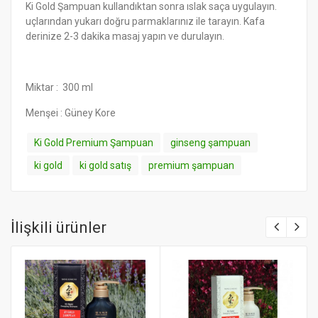
Ki Gold Şampuan kullandıktan sonra ıslak saça uygulayın.
uçlarından yukarı doğru parmaklarınız ile tarayın. Kafa
derinize 2-3 dakika masaj yapın ve durulayın.
Miktar : 300 ml
Menşei : Güney Kore
Ki Gold Premium Şampuan
ginseng şampuan
ki gold
ki gold satış
premium şampuan
İlişkili ürünler