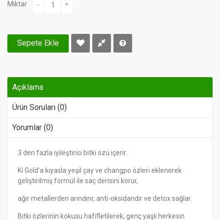
Miktar
-
+
Sepete Ekle
Açıklama
Ürün Soruları (0)
Yorumlar (0)
3 den fazla iyileştirici bitki özü içerir.
Ki Gold'a kıyasla yeşil çay ve changpo özleri eklenerek
geliştirilmiş formül ile saç derisini korur,
ağır metallerden arındırır, anti-oksidandır ve detox sağlar.
Bitki özlerinin kokusu hafifletilerek, genç yaşlı herkesin