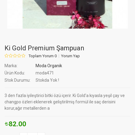
Ki Gold Premium Şampuan
Toplam Yorum 0
Yorum Yap
Marka:
Moda Organik
Ürün Kodu:
moda471
Stok Durumu:
Stokda Yok !
3 den fazla iyileştirici bitki özü içerir. Ki Gold'a kıyasla yeşil çay ve
changpo özleri eklenerek geliştirilmiş formül ile saç derisini
korur,ağır metallerden a
82.00