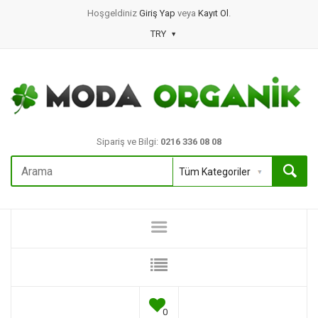
Hoşgeldiniz
Giriş Yap
veya
Kayıt Ol
.
TRY
Sipariş ve Bilgi:
0216 336 08 08
0