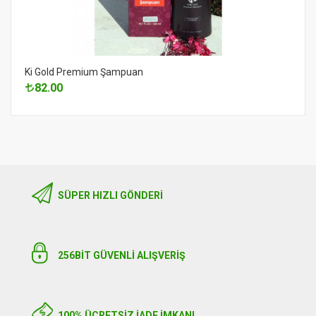
Ki Gold Premium Şampuan
82.00
SÜPER HIZLI GÖNDERI
256BIT GÜVENLİ ALIŞVERİŞ
100% ÜCRETSİZ İADE İMKANI