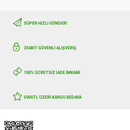
SÜPER HIZLI GÖNDERI
256BIT GÜVENLİ ALIŞVERİŞ
100% ÜCRETSİZ İADE İMKANI
5000TL ÜZERI KARGO BEDAVA