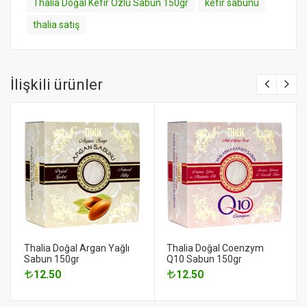
Thalia Doğal Kefir Özlü Sabun 150gr
kefir sabunu
thalia satış
İlişkili ürünler
Thalia Doğal Argan Yağlı
Thalia Doğal Coenzym
Sabun 150gr
Q10 Sabun 150gr
12.50
12.50