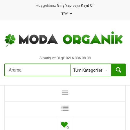
Hoşgeldiniz
Giriş Yap
veya
Kayıt Ol
.
TRY
Sipariş ve Bilgi:
0216 336 08 08
0