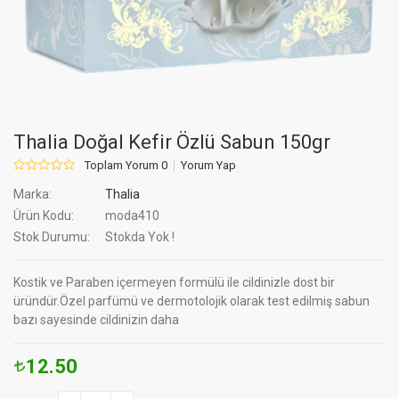
Thalia Doğal Kefir Özlü Sabun 150gr
Toplam Yorum 0
Yorum Yap
Marka:
Thalia
Ürün Kodu:
moda410
Stok Durumu:
Stokda Yok !
Kostik ve Paraben içermeyen formülü ile cildinizle dost bir
üründür.Özel parfümü ve dermotolojik olarak test edilmiş sabun
bazı sayesinde cildinizin daha
12.50