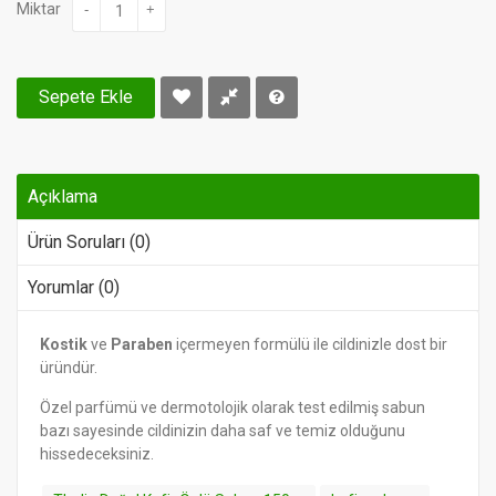
Miktar
-
+
Sepete Ekle
Açıklama
Ürün Soruları (0)
Yorumlar (0)
Kostik
ve
Paraben
içermeyen formülü ile cildinizle dost bir
üründür.
Özel parfümü ve dermotolojik olarak test edilmiş sabun
bazı sayesinde cildinizin daha saf ve temiz olduğunu
hissedeceksiniz.