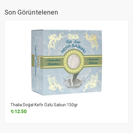
Son Görüntelenen
Thalia Doğal Kefir Özlü Sabun 150gr
12.50