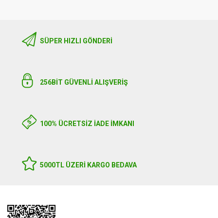
SÜPER HIZLI GÖNDERI
256BIT GÜVENLİ ALIŞVERİŞ
100% ÜCRETSİZ İADE İMKANI
5000TL ÜZERI KARGO BEDAVA