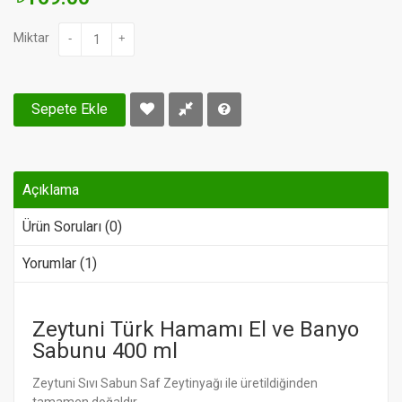
Miktar
-
+
Sepete Ekle
Açıklama
Ürün Soruları (0)
Yorumlar (1)
Zeytuni Türk Hamamı El ve Banyo
Sabunu 400 ml
Zeytuni Sıvı Sabun Saf Zeytinyağı ile üretildiğinden