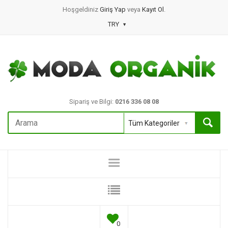
Hoşgeldiniz
Giriş Yap
veya
Kayıt Ol
.
TRY
Sipariş ve Bilgi:
0216 336 08 08
0