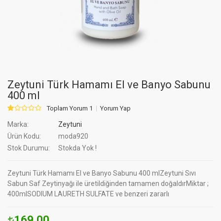
Zeytuni Türk Hamamı El ve Banyo Sabunu
400 ml
Toplam Yorum 1
Yorum Yap
Marka:
Zeytuni
Ürün Kodu:
moda920
Stok Durumu:
Stokda Yok !
Zeytuni Türk Hamamı El ve Banyo Sabunu 400 mlZeytuni Sıvı
Sabun Saf Zeytinyağı ile üretildiğinden tamamen doğaldırMiktar ;
400mlSODIUM LAURETH SULFATE ve benzeri zararlı
169.00