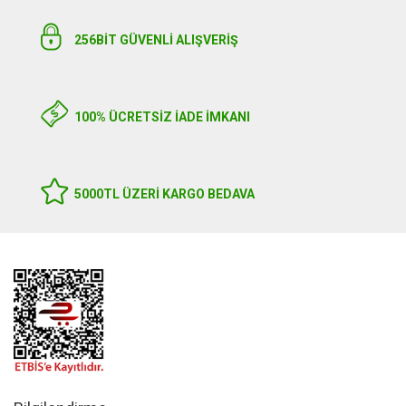
256BIT GÜVENLİ ALIŞVERİŞ
100% ÜCRETSİZ İADE İMKANI
5000TL ÜZERI KARGO BEDAVA