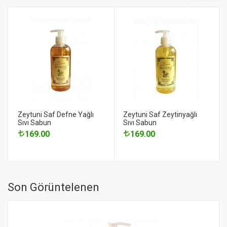
Zeytuni Saf Defne Yağlı
Zeytuni Saf Zeytinyağlı
Sıvı Sabun
Sıvı Sabun
169.00
169.00
Son Görüntelenen