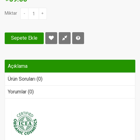
Miktar
-
+
Sepete Ekle
Açıklama
Ürün Soruları (0)
Yorumlar (0)