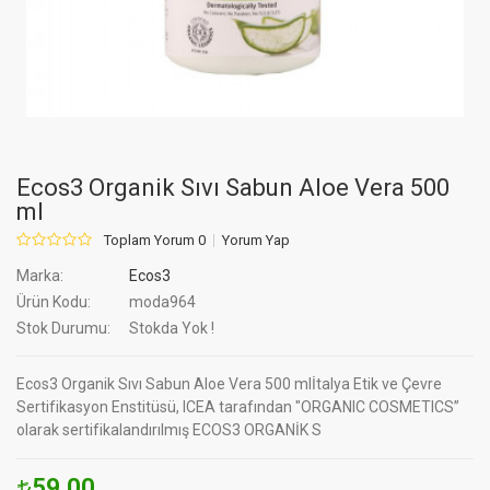
Ecos3 Organik Sıvı Sabun Aloe Vera 500
ml
Toplam Yorum 0
Yorum Yap
Marka:
Ecos3
Ürün Kodu:
moda964
Stok Durumu:
Stokda Yok !
Ecos3 Organik Sıvı Sabun Aloe Vera 500 mlİtalya Etik ve Çevre
Sertifikasyon Enstitüsü, ICEA tarafından "ORGANIC COSMETICS”
olarak sertifikalandırılmış ECOS3 ORGANİK S
59.00