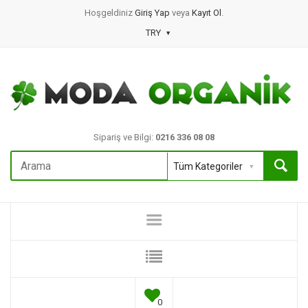
Hoşgeldiniz
Giriş Yap
veya
Kayıt Ol
.
TRY
Sipariş ve Bilgi:
0216 336 08 08
0