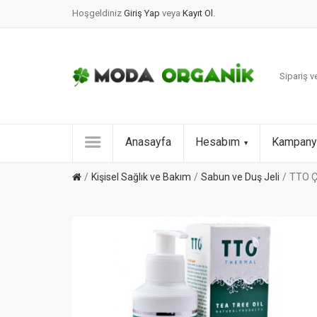
Hoşgeldiniz
Giriş Yap
veya
Kayıt Ol
.
Sipariş ve
Anasayfa
Hesabım
Kampany
Kişisel Sağlık ve Bakım
Sabun ve Duş Jeli
TTO Ç