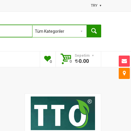
TRY
Sepetim
0.00
0
0