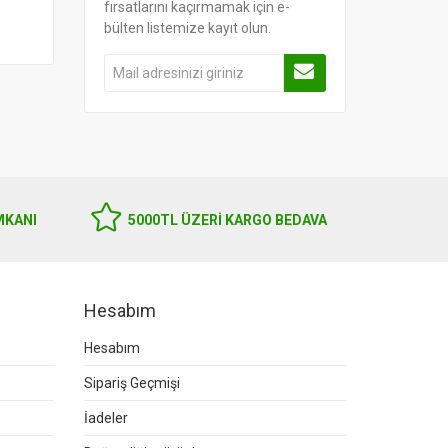
fırsatlarını kaçırmamak için e-
bülten listemize kayıt olun.
MKANI
5000TL ÜZERI KARGO BEDAVA
Hesabım
Hesabım
Sipariş Geçmişi
İadeler