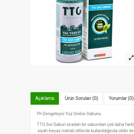
Açıklama
Ürün Soruları (0)
Yorumlar (0)
Ph Dengeleyici Yüz Sivilce Sabunu
TTO Sıvı Sabun sıradan bir sabundan çok daha farklı o
siyah-beyaz noktalı ciltlerde kullanıldığında cildin 