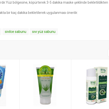
 vardır.Yüz bölgesine, köpürterek 3-5 dakika maske şeklinde bekletildikten
kta bir kaç dakika bekletilerek uygulanması önerilir.
sivilce sabunu
sıvı yüz sabunu