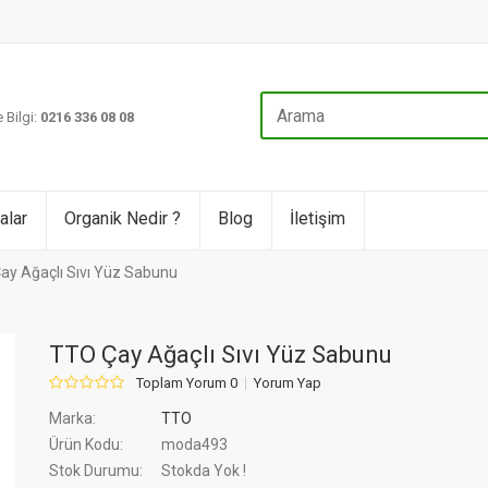
 Bilgi:
0216 336 08 08
alar
Organik Nedir ?
Blog
İletişim
ay Ağaçlı Sıvı Yüz Sabunu
TTO Çay Ağaçlı Sıvı Yüz Sabunu
Toplam Yorum 0
Yorum Yap
Marka:
TTO
Ürün Kodu:
moda493
Stok Durumu:
Stokda Yok !