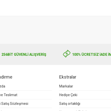
256BIT GÜVENLİ ALIŞVERİŞ
100% ÜCRETSİZ İADE İ
endirme
Ekstralar
zda
Markalar
e Teslimat
Hediye Çeki
 Satış Sözleşmesi
Satış ortaklığı