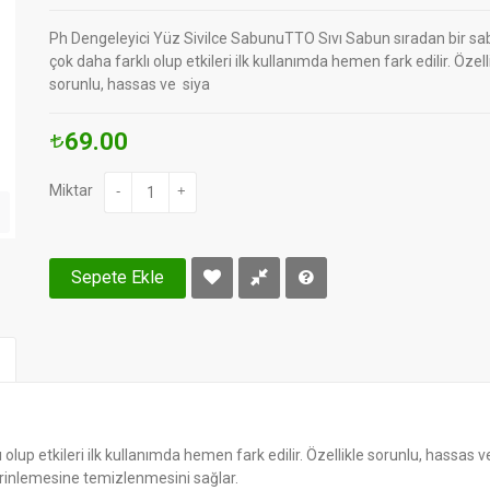
Ph Dengeleyici Yüz Sivilce SabunuTTO Sıvı Sabun sıradan bir s
çok daha farklı olup etkileri ilk kullanımda hemen fark edilir. Özell
sorunlu, hassas ve siya
69.00
Miktar
-
+
Sepete Ekle
lup etkileri ilk kullanımda hemen fark edilir. Özellikle sorunlu, hassas v
derinlemesine temizlenmesini sağlar.