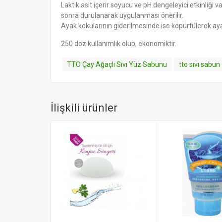
Laktik asit içerir soyucu ve pH dengeleyici etkinliği
sonra durulanarak uygulanması önerilir.
Ayak kokularının giderilmesinde ise köpürtülerek aya
250 doz kullanımlık olup, ekonomiktir.
TTO Çay Ağaçlı Sıvı Yüz Sabunu
tto sıvı sabun
İlişkili ürünler