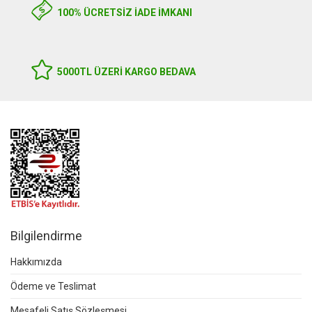
100% ÜCRETSİZ İADE İMKANI
5000TL ÜZERI KARGO BEDAVA
Bilgilendirme
Hakkımızda
Ödeme ve Teslimat
Mesafeli Satış Sözleşmesi