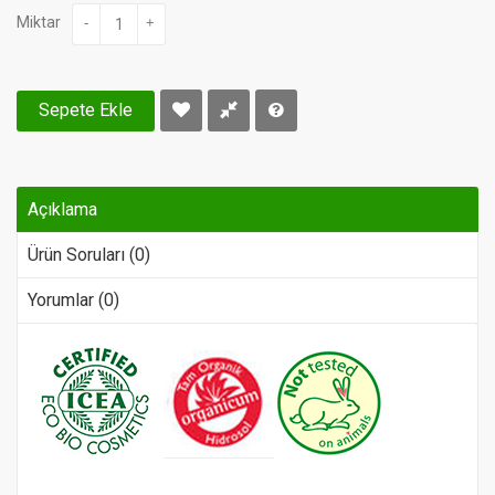
Miktar
-
+
Sepete Ekle
Açıklama
Ürün Soruları (0)
Yorumlar (0)