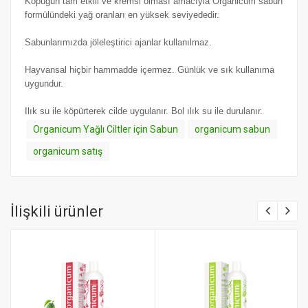
Köpüğün tam etkili ve kremsi olması amacıyla Organicum sabun
formülündeki yağ oranları en yüksek seviyededir.
Sabunlarımızda jöleleştirici ajanlar kullanılmaz.
Hayvansal hiçbir hammadde içermez. Günlük ve sık kullanıma
uygundur.
Ilık su ile köpürterek cilde uygulanır. Bol ılık su ile durulanır.
Organicum Yağlı Ciltler için Sabun
organicum sabun
organicum satış
İlişkili ürünler