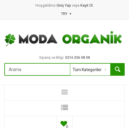
Hoşgeldiniz
Giriş Yap
veya
Kayıt Ol
.
TRY
Sipariş ve Bilgi:
0216 336 08 08
0