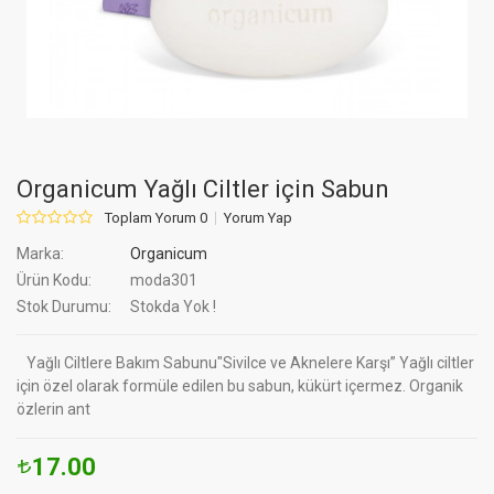
Organicum Yağlı Ciltler için Sabun
Toplam Yorum 0
Yorum Yap
Marka:
Organicum
Ürün Kodu:
moda301
Stok Durumu:
Stokda Yok !
Yağlı Ciltlere Bakım Sabunu"Sivilce ve Aknelere Karşı” Yağlı ciltler
için özel olarak formüle edilen bu sabun, kükürt içermez. Organik
özlerin ant
17.00