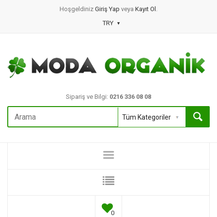
Hoşgeldiniz
Giriş Yap
veya
Kayıt Ol
.
TRY
Sipariş ve Bilgi:
0216 336 08 08
0