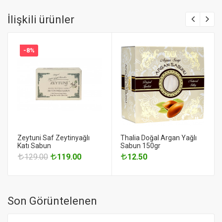
İlişkili ürünler
-8%
Zeytuni Saf Zeytinyağlı
Thalia Doğal Argan Yağlı
Katı Sabun
Sabun 150gr
129.00
119.00
12.50
Son Görüntelenen