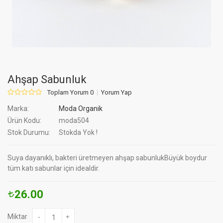
Ahşap Sabunluk
Toplam Yorum 0
Yorum Yap
Marka:
Moda Organik
Ürün Kodu:
moda504
Stok Durumu:
Stokda Yok !
Suya dayanıklı, bakteri üretmeyen ahşap sabunlukBüyük boydur
tüm katı sabunlar için idealdir.
26.00
Miktar
-
+