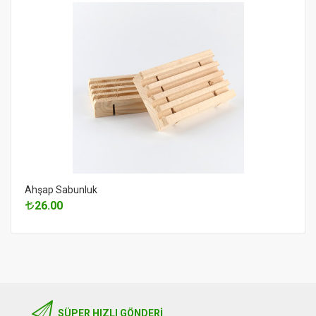
Ahşap Sabunluk
26.00
SÜPER HIZLI GÖNDERI