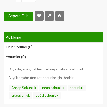
Sepete Ekle
Açıklama
Ürün Soruları (0)
Yorumlar (0)
Suya dayanıklı, bakteri üretmeyen ahşap sabunluk
Büyük boydur tüm katı sabunlar için idealdir.
Ahşap Sabunluk
tahta sabunluk
sabunluk
şık sabunluk
doğal sabunluk