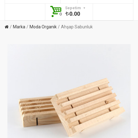
Sepetim
0.00
0
Marka
Moda Organik
Ahşap Sabunluk