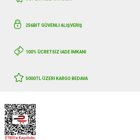
256BIT GÜVENLİ ALIŞVERİŞ
100% ÜCRETSİZ İADE İMKANI
5000TL ÜZERI KARGO BEDAVA