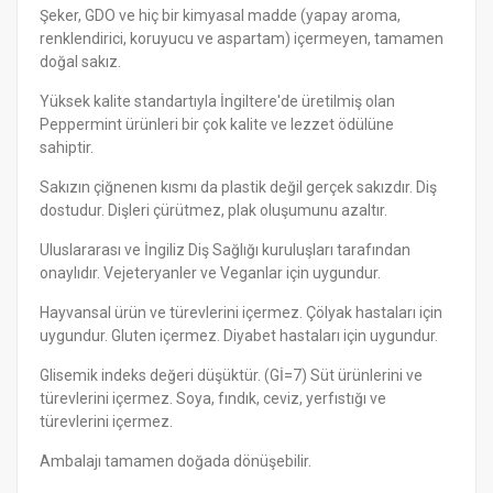
Şeker, GDO ve hiç bir kimyasal madde (yapay aroma,
renklendirici, koruyucu ve aspartam) içermeyen, tamamen
doğal sakız.
Yüksek kalite standartıyla İngiltere'de üretilmiş olan
Peppermint ürünleri bir çok kalite ve lezzet ödülüne
sahiptir.
Sakızın çiğnenen kısmı da plastik değil gerçek sakızdır. Diş
dostudur. Dişleri çürütmez, plak oluşumunu azaltır.
Uluslararası ve İngiliz Diş Sağlığı kuruluşları tarafından
onaylıdır. Vejeteryanler ve Veganlar için uygundur.
Hayvansal ürün ve türevlerini içermez. Çölyak hastaları için
uygundur. Gluten içermez. Diyabet hastaları için uygundur.
Glisemik indeks değeri düşüktür. (Gİ=7) Süt ürünlerini ve
türevlerini içermez. Soya, fındık, ceviz, yerfıstığı ve
türevlerini içermez.
Ambalajı tamamen doğada dönüşebilir.