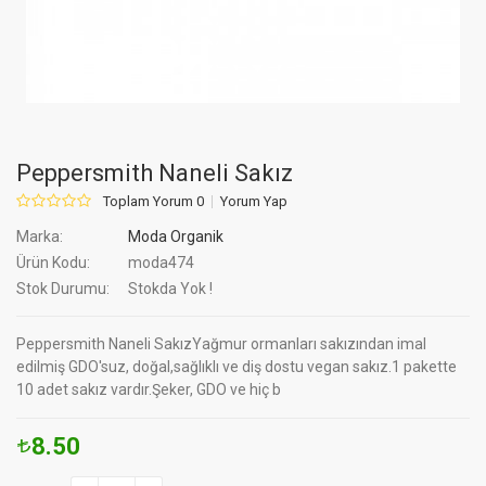
Peppersmith Naneli Sakız
Toplam Yorum 0
Yorum Yap
Marka:
Moda Organik
Ürün Kodu:
moda474
Stok Durumu:
Stokda Yok !
Peppersmith Naneli SakızYağmur ormanları sakızından imal
edilmiş GDO'suz, doğal,sağlıklı ve diş dostu vegan sakız.1 pakette
10 adet sakız vardır.Şeker, GDO ve hiç b
8.50