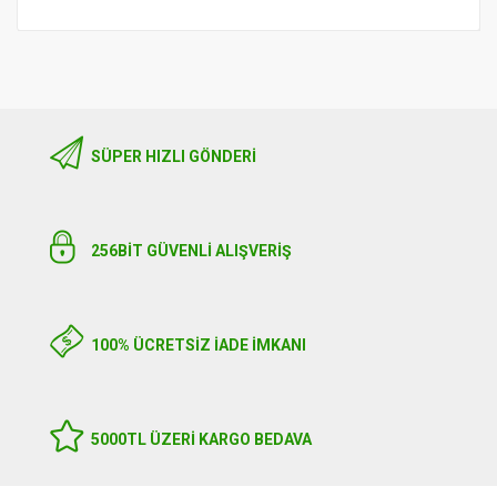
SÜPER HIZLI GÖNDERI
256BIT GÜVENLİ ALIŞVERİŞ
100% ÜCRETSİZ İADE İMKANI
5000TL ÜZERI KARGO BEDAVA