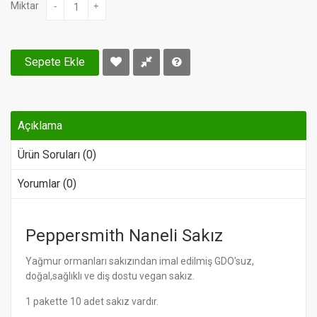
Miktar
-
+
Sepete Ekle
Açıklama
Ürün Soruları (0)
Yorumlar (0)
Peppersmith Naneli Sakız
Yağmur ormanları sakızından imal edilmiş GDO'suz,
doğal,sağlıklı ve diş dostu vegan sakız.
1 pakette 10 adet sakız vardır.