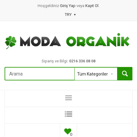
Hoşgeldiniz
Giriş Yap
veya
Kayıt Ol
.
TRY
Sipariş ve Bilgi:
0216 336 08 08
0