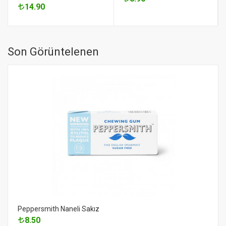
14.90
Son Görüntelenen
Peppersmith Naneli Sakız
8.50