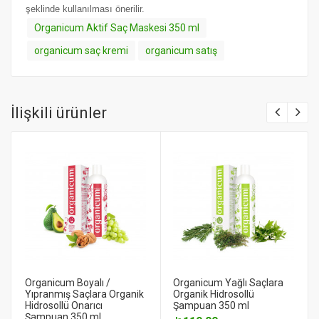
şeklinde kullanılması önerilir.
Organicum Aktif Saç Maskesi 350 ml
organicum saç kremi
organicum satış
İlişkili ürünler
Organicum Boyalı /
Organicum Yağlı Saçlara
Yıpranmış Saçlara Organik
Organik Hidrosollü
Hidrosollü Onarıcı
Şampuan 350 ml
Şampuan 350 ml