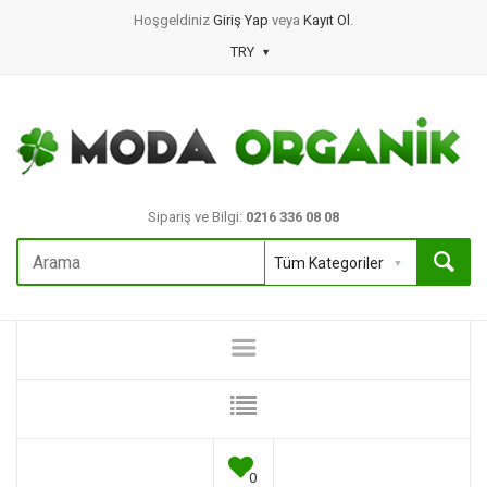
Hoşgeldiniz
Giriş Yap
veya
Kayıt Ol
.
TRY
Sipariş ve Bilgi:
0216 336 08 08
0