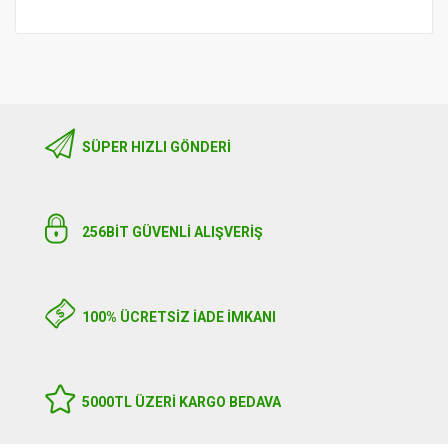
SÜPER HIZLI GÖNDERI
256BIT GÜVENLİ ALIŞVERİŞ
100% ÜCRETSİZ İADE İMKANI
5000TL ÜZERI KARGO BEDAVA