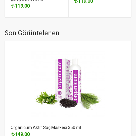
119.00
119.00
Son Görüntelenen
Organicum Aktif Saç Maskesi 350 ml
149.00