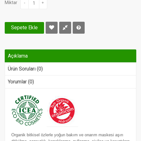
Miktar
-
+
Sepete Ekle
Açıklama
Ürün Soruları (0)
Yorumlar (0)
Organik bitkisel özlerle yoğun bakım ve onarım maskesi aşırı