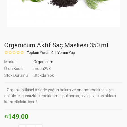
Organicum Aktif Saç Maskesi 350 ml
Toplam Yorum 0
Yorum Yap
Marka:
Organicum
Ürün Kodu:
moda298
Stok Durumu:
Stokda Yok !
Organik bitkisel özlerle yoğun bakım ve onarım maskesi aşırı
dökülme, cansızlık, kepeklenme, pullanma, sivilce ve kaşıntılara
karşı etkilidir. İçeri?
149.00