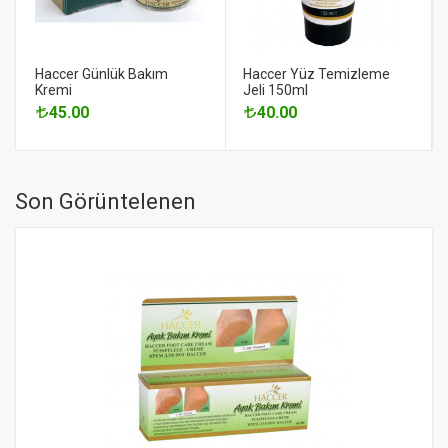
Haccer Günlük Bakım
Haccer Yüz Temizleme
Kremi
Jeli 150ml
45.00
40.00
Son Görüntelenen