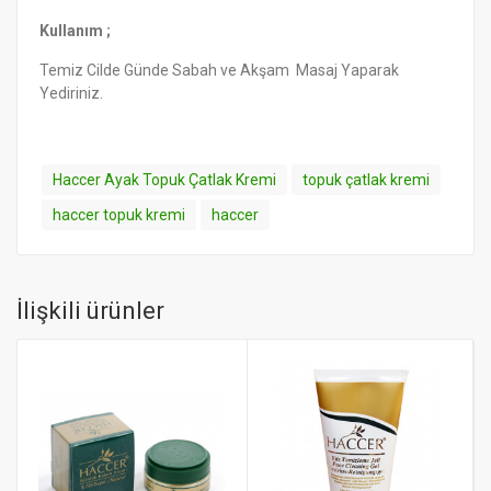
Kullanım ;
Temiz Cilde Günde Sabah ve Akşam Masaj Yaparak
Yediriniz.
Haccer Ayak Topuk Çatlak Kremi
topuk çatlak kremi
haccer topuk kremi
haccer
İlişkili ürünler