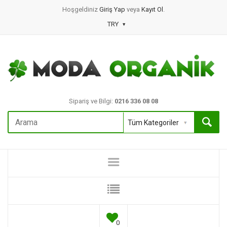
Hoşgeldiniz
Giriş Yap
veya
Kayıt Ol
.
TRY
Sipariş ve Bilgi:
0216 336 08 08
0