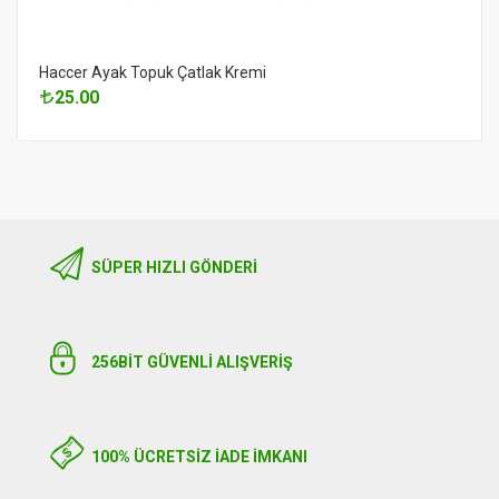
Haccer Ayak Topuk Çatlak Kremi
25.00
SÜPER HIZLI GÖNDERI
256BIT GÜVENLİ ALIŞVERİŞ
100% ÜCRETSİZ İADE İMKANI