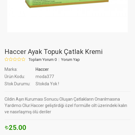
Haccer Ayak Topuk Çatlak Kremi
Toplam Yorum 0
Yorum Yap
Marka:
Haccer
Ürün Kodu:
moda377
Stok Durumu:
Stokda Yok !
Cildin Aşırı Kuruması Sonucu Oluşan Çatlakların Onarılmasına
Yardımcı Olur.Haccer geliştirdiği özel formülle cilt üzerindeki kalın
ve nasırlaşmış ölü deriler
25.00