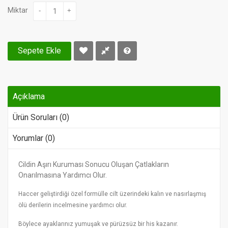
Miktar
-
+
Sepete Ekle
Açıklama
Ürün Soruları (0)
Yorumlar (0)
Cildin Aşırı Kuruması Sonucu Oluşan Çatlakların
Onarılmasına Yardımcı Olur.
Haccer geliştirdiği özel formülle cilt üzerindeki kalın ve nasırlaşmış
ölü derilerin incelmesine yardımcı olur.
Böylece ayaklarınız yumuşak ve pürüzsüz bir his kazanır.