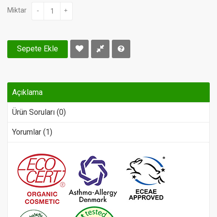
Miktar
-
+
Sepete Ekle
Açıklama
Ürün Soruları (0)
Yorumlar (1)