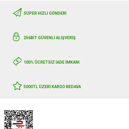
SÜPER HIZLI GÖNDERI
256BIT GÜVENLİ ALIŞVERİŞ
100% ÜCRETSİZ İADE İMKANI
5000TL ÜZERI KARGO BEDAVA