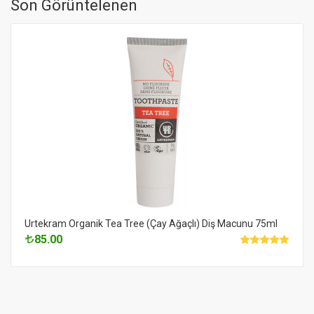
Son Görüntelenen
Urtekram Organik Tea Tree (Çay Ağaçlı) Diş Macunu 75ml
85.00