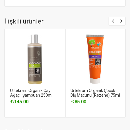
İlişkili ürünler
Urtekram Organik Çay
Urtekram Organik Çocuk
Ağaçlı Şampuan 250ml
Diş Macunu (Rezene) 75ml
145.00
85.00