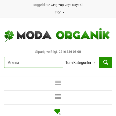
Hoşgeldiniz
Giriş Yap
veya
Kayıt Ol
.
TRY
Sipariş ve Bilgi:
0216 336 08 08
0