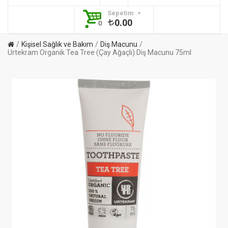
Sepetim
0.00
0
Kişisel Sağlık ve Bakım
Diş Macunu
Urtekram Organik Tea Tree (Çay Ağaçlı) Diş Macunu 75ml