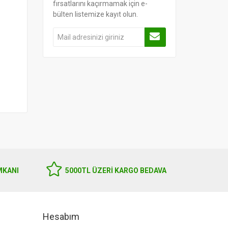
fırsatlarını kaçırmamak için e-
bülten listemize kayıt olun.
MKANI
5000TL ÜZERI KARGO BEDAVA
Hesabım