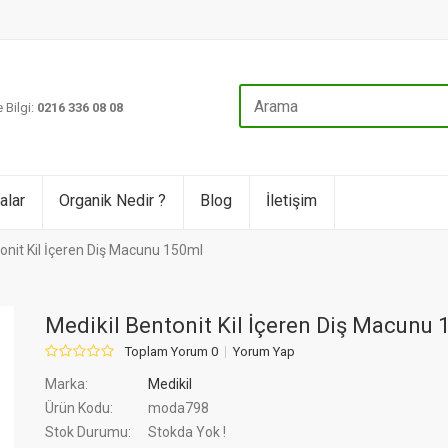
 Bilgi:
0216 336 08 08
alar
Organik Nedir ?
Blog
İletişim
onit Kil İçeren Diş Macunu 150ml
Medikil Bentonit Kil İçeren Diş Macunu 
Toplam Yorum 0
Yorum Yap
Marka:
Medikil
Ürün Kodu:
moda798
Stok Durumu:
Stokda Yok !