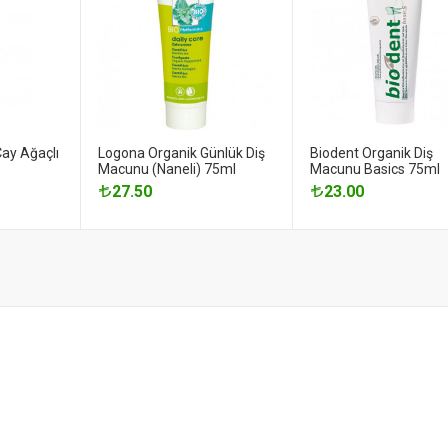
ay Ağaçlı
Logona Organik Günlük Diş
Biodent Organik Diş
Macunu (Naneli) 75ml
Macunu Basics 75ml
27.50
23.00