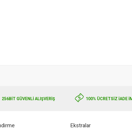
256BIT GÜVENLİ ALIŞVERİŞ
100% ÜCRETSİZ İADE İ
endirme
Ekstralar