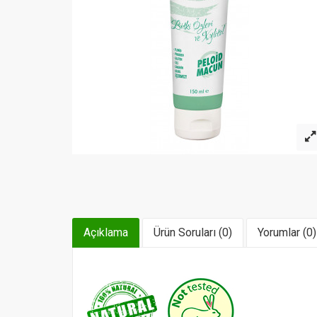
Açıklama
Ürün Soruları (0)
Yorumlar (0)