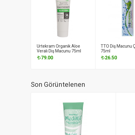
Urtekram Organik Aloe
TTO Diş Macunu Ç
Veralı Diş Macunu 75ml
75ml
79.00
26.50
Son Görüntelenen