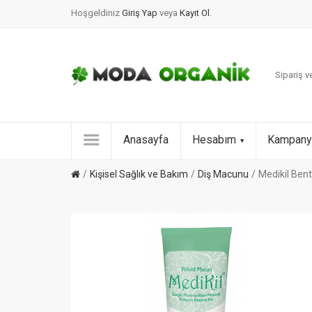
Hoşgeldiniz
Giriş Yap
veya
Kayıt Ol
.
Sipariş ve
Anasayfa
Hesabım
Kampany
Kişisel Sağlık ve Bakım
Diş Macunu
Medikil Bent