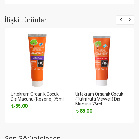
İlişkili ürünler
Urtekram Organik Çocuk
Urtekram Organik Çocuk
Diş Macunu (Rezene) 75ml
(Tutrifrutti Meyveli) Diş
Macunu 75ml
85.00
85.00
Son Görüntelenen