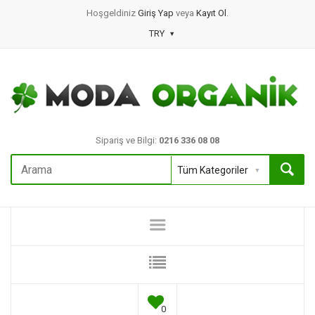
Hoşgeldiniz
Giriş Yap
veya
Kayıt Ol
.
TRY
Sipariş ve Bilgi:
0216 336 08 08
0