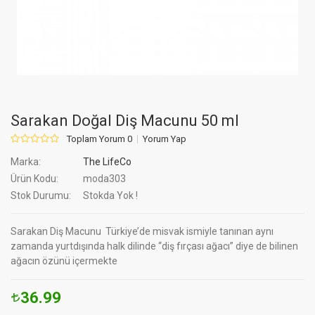
Sarakan Doğal Diş Macunu 50 ml
Toplam Yorum 0
Yorum Yap
Marka:
The LifeCo
Ürün Kodu:
moda303
Stok Durumu:
Stokda Yok !
Sarakan Diş Macunu Türkiye’de misvak ismiyle tanınan aynı
zamanda yurtdışında halk dilinde “diş fırçası ağacı” diye de bilinen
ağacın özünü içermekte
36.99