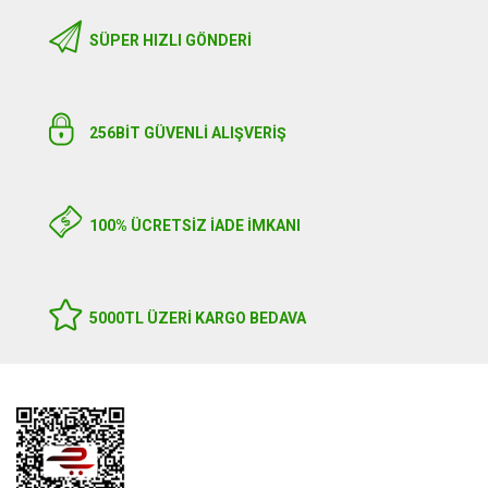
SÜPER HIZLI GÖNDERI
256BIT GÜVENLİ ALIŞVERİŞ
100% ÜCRETSİZ İADE İMKANI
5000TL ÜZERI KARGO BEDAVA