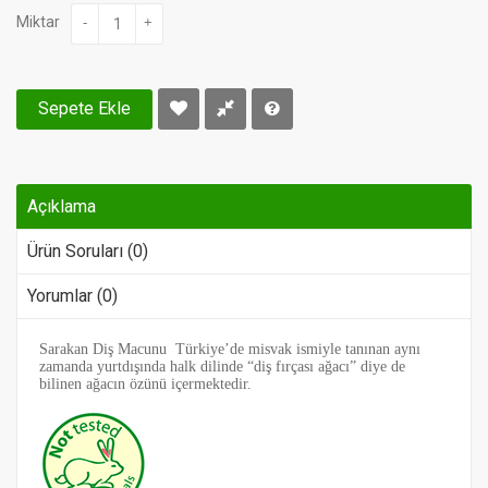
Miktar
-
+
Sepete Ekle
Açıklama
Ürün Soruları (0)
Yorumlar (0)
Sarakan Diş Macunu Türkiye’de misvak ismiyle tanınan aynı
zamanda yurtdışında halk dilinde “diş fırçası ağacı” diye de
bilinen ağacın özünü içermektedir.