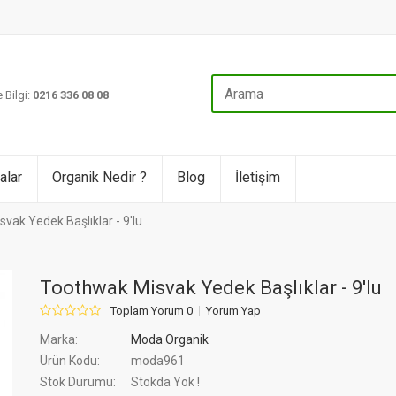
 Bilgi:
0216 336 08 08
alar
Organik Nedir ?
Blog
İletişim
vak Yedek Başlıklar - 9'lu
Toothwak Misvak Yedek Başlıklar - 9'lu
Toplam Yorum 0
Yorum Yap
Marka:
Moda Organik
Ürün Kodu:
moda961
Stok Durumu:
Stokda Yok !