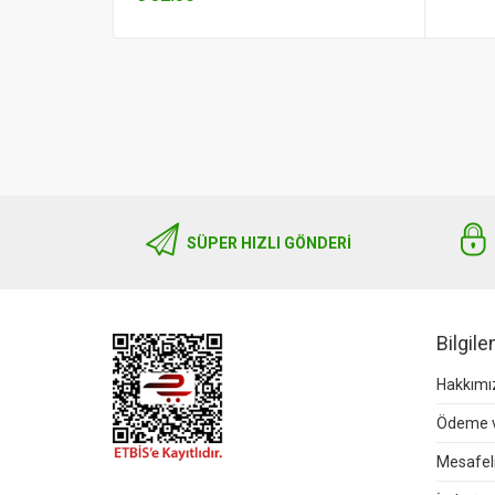
SÜPER HIZLI GÖNDERI
Bilgil
Hakkımı
Ödeme v
Mesafeli