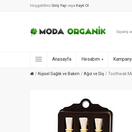
Hoşgeldiniz
Giriş Yap
veya
Kayıt Ol
.
Sipariş ve
Anasayfa
Hesabım
Kampany
Kişisel Sağlık ve Bakım
Ağız ve Diş
Toothwak Mis