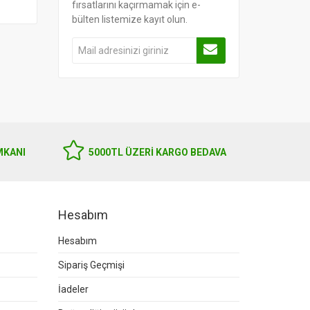
fırsatlarını kaçırmamak için e-
bülten listemize kayıt olun.
MKANI
5000TL ÜZERI KARGO BEDAVA
Hesabım
Hesabım
Sipariş Geçmişi
İadeler