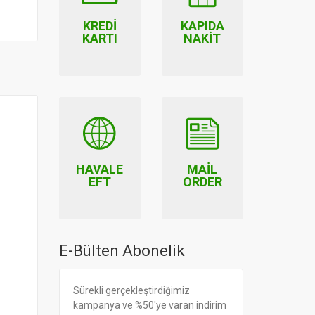
KREDI
KAPIDA
KARTI
NAKIT
HAVALE
MAIL
EFT
ORDER
E-Bülten Abonelik
Sürekli gerçekleştirdiğimiz
kampanya ve %50'ye varan indirim