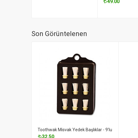
49.00
Son Görüntelenen
Toothwak Misvak Yedek Başlıklar - 9'lu
32.50