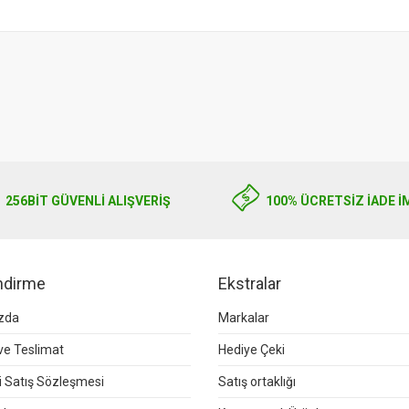
256BIT GÜVENLİ ALIŞVERİŞ
100% ÜCRETSİZ İADE İ
endirme
Ekstralar
zda
Markalar
e Teslimat
Hediye Çeki
 Satış Sözleşmesi
Satış ortaklığı