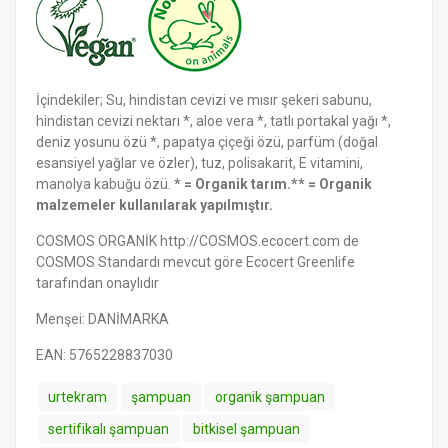
İçindekiler; Su, hindistan cevizi ve mısır şekeri sabunu,
hindistan cevizi nektarı *, aloe vera *, tatlı portakal yağı *,
deniz yosunu özü *, papatya çiçeği özü, parfüm (doğal
esansiyel yağlar ve özler), tuz, polisakarit, E vitamini,
manolya kabuğu özü.
* = Organik tarım.** = Organik
malzemeler kullanılarak yapılmıştır.
COSMOS ORGANİK http://COSMOS.ecocert.com de
COSMOS Standardı mevcut göre Ecocert Greenlife
tarafından onaylıdır
Menşei: DANİMARKA
EAN: 5765228837030
urtekram
şampuan
organik şampuan
sertifikalı şampuan
bitkisel şampuan