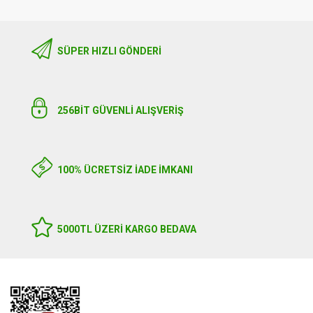
SÜPER HIZLI GÖNDERI
256BIT GÜVENLİ ALIŞVERİŞ
100% ÜCRETSİZ İADE İMKANI
5000TL ÜZERI KARGO BEDAVA