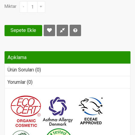
Miktar
-
+
Sepete Ekle
Açıklama
Ürün Soruları (0)
Yorumlar (0)