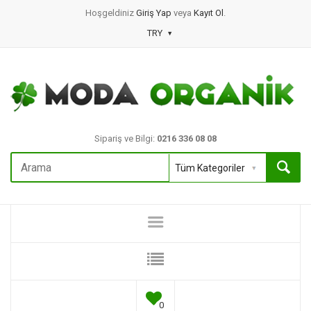
Hoşgeldiniz
Giriş Yap
veya
Kayıt Ol
.
TRY
Sipariş ve Bilgi:
0216 336 08 08
0