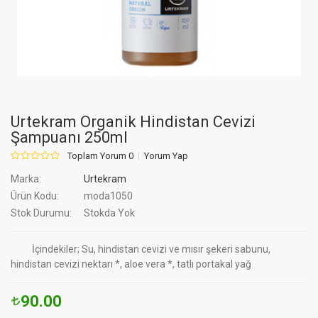
Urtekram Organik Hindistan Cevizi
Şampuanı 250ml
Toplam Yorum 0
Yorum Yap
Marka:
Urtekram
Ürün Kodu:
moda1050
Stok Durumu:
Stokda Yok
İçindekiler; Su, hindistan cevizi ve mısır şekeri sabunu,
hindistan cevizi nektarı *, aloe vera *, tatlı portakal yağ
90.00