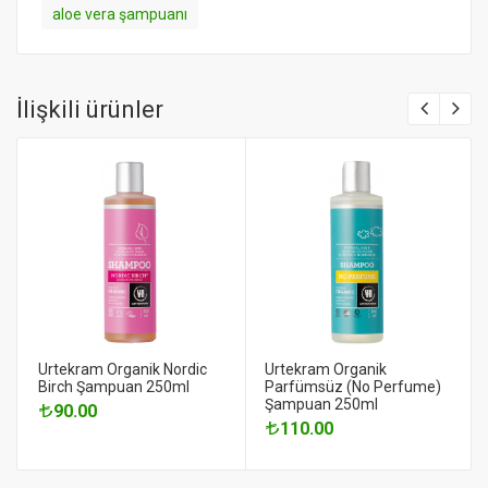
aloe vera şampuanı
İlişkili ürünler
Urtekram Organik Nordic
Urtekram Organik
Birch Şampuan 250ml
Parfümsüz (No Perfume)
Şampuan 250ml
90.00
110.00