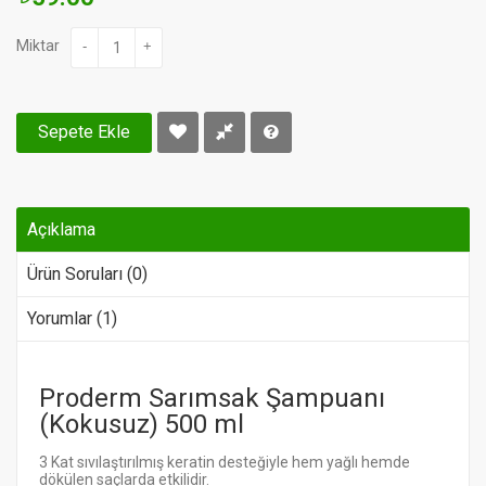
Miktar
-
+
Sepete Ekle
Açıklama
Ürün Soruları (0)
Yorumlar (1)
Proderm Sarımsak Şampuanı
(Kokusuz) 500 ml
3 Kat sıvılaştırılmış keratin desteğiyle hem yağlı hemde
dökülen saçlarda etkilidir.