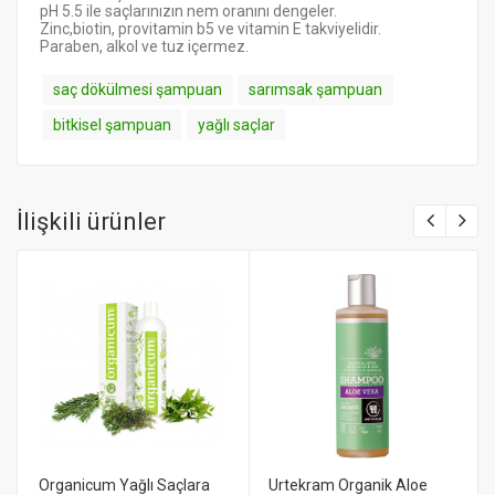
pH 5.5 ile saçlarınızın nem oranını dengeler.
Zinc,biotin, provitamin b5 ve vitamin E takviyelidir.
Paraben, alkol ve tuz içermez.
saç dökülmesi şampuan
sarımsak şampuan
bitkisel şampuan
yağlı saçlar
İlişkili ürünler
Organicum Yağlı Saçlara
Urtekram Organik Aloe