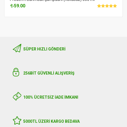
59.00
SÜPER HIZLI GÖNDERI
256BIT GÜVENLİ ALIŞVERİŞ
100% ÜCRETSİZ İADE İMKANI
5000TL ÜZERI KARGO BEDAVA