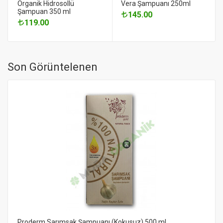
Organik Hidrosollü
Vera Şampuanı 250ml
Şampuan 350 ml
145.00
119.00
Son Görüntelenen
Proderm Sarımsak Şampuanı (Kokusuz) 500 ml