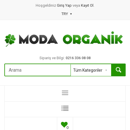
Hoşgeldiniz
Giriş Yap
veya
Kayıt Ol
.
TRY
Sipariş ve Bilgi:
0216 336 08 08
0