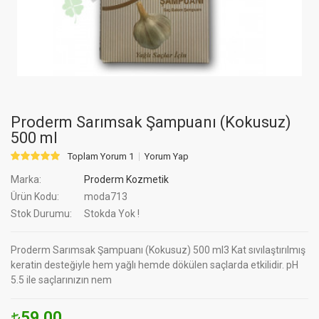
Proderm Sarımsak Şampuanı (Kokusuz)
500 ml
Toplam Yorum 1
Yorum Yap
Marka:
Proderm Kozmetik
Ürün Kodu:
moda713
Stok Durumu:
Stokda Yok !
Proderm Sarımsak Şampuanı (Kokusuz) 500 ml3 Kat sıvılaştırılmış
keratin desteğiyle hem yağlı hemde dökülen saçlarda etkilidir. pH
5.5 ile saçlarınızın nem
59.00