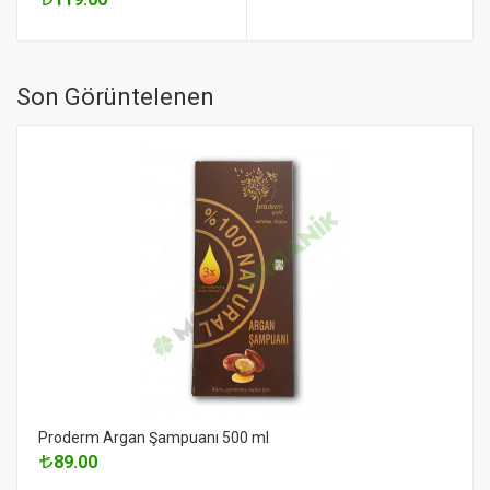
Son Görüntelenen
Proderm Argan Şampuanı 500 ml
89.00