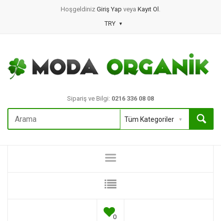
Hoşgeldiniz
Giriş Yap
veya
Kayıt Ol
.
TRY
Sipariş ve Bilgi:
0216 336 08 08
0