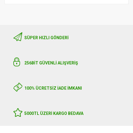
SÜPER HIZLI GÖNDERI
256BIT GÜVENLİ ALIŞVERİŞ
100% ÜCRETSİZ İADE İMKANI
5000TL ÜZERI KARGO BEDAVA