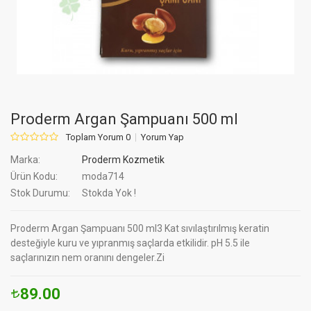
Proderm Argan Şampuanı 500 ml
Toplam Yorum 0
Yorum Yap
Marka:
Proderm Kozmetik
Ürün Kodu:
moda714
Stok Durumu:
Stokda Yok !
Proderm Argan Şampuanı 500 ml3 Kat sıvılaştırılmış keratin
desteğiyle kuru ve yıpranmış saçlarda etkilidir. pH 5.5 ile
saçlarınızın nem oranını dengeler.Zi
89.00