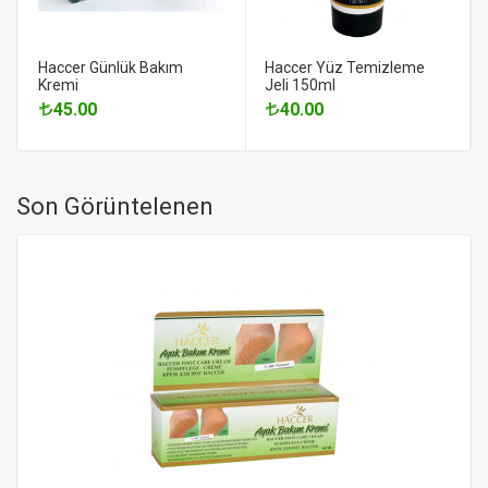
Haccer Günlük Bakım
Haccer Yüz Temizleme
Kremi
Jeli 150ml
45.00
40.00
Son Görüntelenen