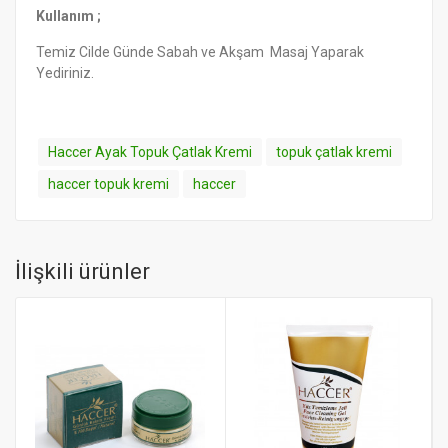
Kullanım ;
Temiz Cilde Günde Sabah ve Akşam Masaj Yaparak
Yediriniz.
Haccer Ayak Topuk Çatlak Kremi
topuk çatlak kremi
haccer topuk kremi
haccer
İlişkili ürünler