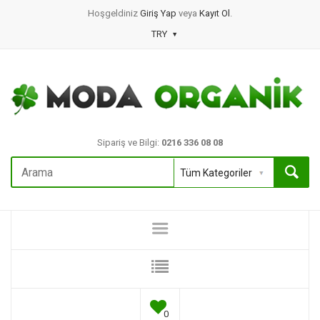
Hoşgeldiniz
Giriş Yap
veya
Kayıt Ol
.
TRY
Sipariş ve Bilgi:
0216 336 08 08
0