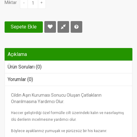
Miktar
-
+
Sepete Ekle
Açıklama
Ürün Soruları (0)
Yorumlar (0)
Cildin Aşırı Kuruması Sonucu Oluşan Çatlakların
Onarılmasına Yardımcı Olur.
Haccer geliştirdiği özel formülle cilt üzerindeki kalın ve nasırlaşmış
ölü derilerin incelmesine yardımcı olur.
Böylece ayaklarınız yumuşak ve pürüzsüz bir his kazanır.