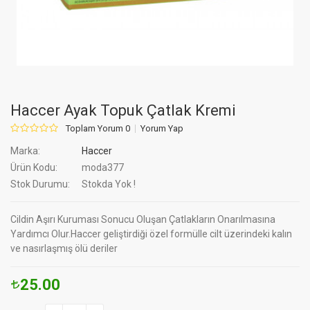
Haccer Ayak Topuk Çatlak Kremi
Toplam Yorum 0
Yorum Yap
Marka:
Haccer
Ürün Kodu:
moda377
Stok Durumu:
Stokda Yok !
Cildin Aşırı Kuruması Sonucu Oluşan Çatlakların Onarılmasına
Yardımcı Olur.Haccer geliştirdiği özel formülle cilt üzerindeki kalın
ve nasırlaşmış ölü deriler
25.00