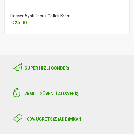
Haccer Ayak Topuk Çatlak Kremi
25.00
SÜPER HIZLI GÖNDERI
256BIT GÜVENLİ ALIŞVERİŞ
100% ÜCRETSİZ İADE İMKANI