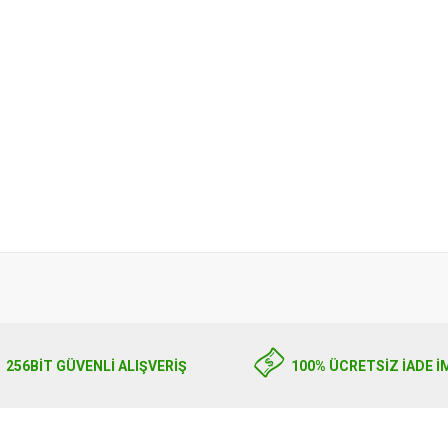
256BIT GÜVENLİ ALIŞVERİŞ
100% ÜCRETSİZ İADE İ