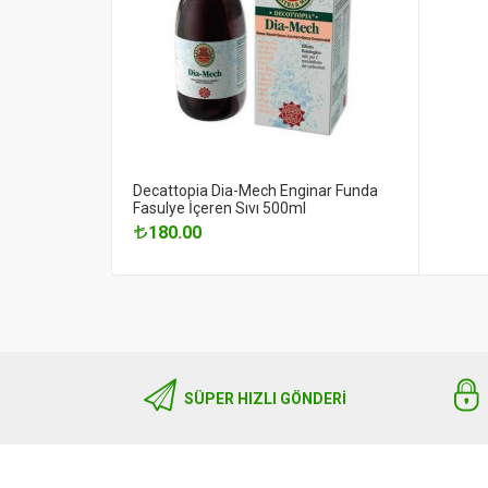
Decattopia Dia-Mech Enginar Funda
Fasulye İçeren Sıvı 500ml
180.00
SÜPER HIZLI GÖNDERI