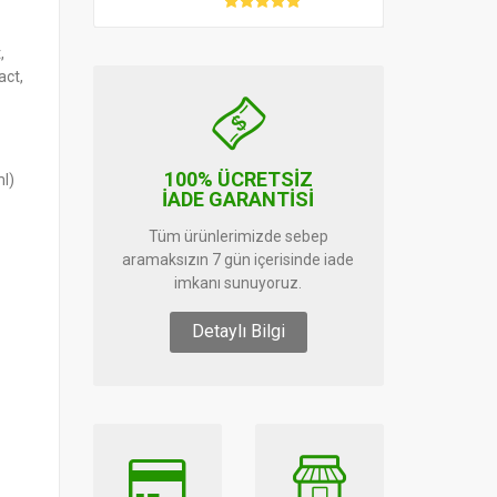
,
act,
100% ÜCRETSİZ
ml)
İADE GARANTİSİ
Tüm ürünlerimizde sebep
aramaksızın 7 gün içerisinde iade
imkanı sunuyoruz.
Detaylı Bilgi