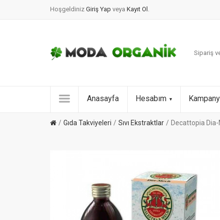
Hoşgeldiniz
Giriş Yap
veya
Kayıt Ol
.
Sipariş ve
Anasayfa
Hesabım
Kampany
Gıda Takviyeleri
Sıvı Ekstraktlar
Decattopia Dia-