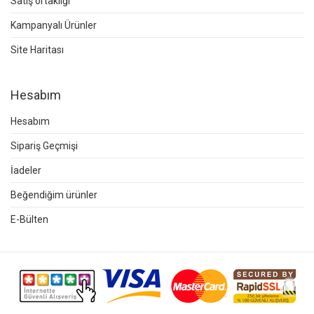
Satış ortaklığı
Kampanyalı Ürünler
Site Haritası
Hesabım
Hesabım
Sipariş Geçmişi
İadeler
Beğendiğim ürünler
E-Bülten