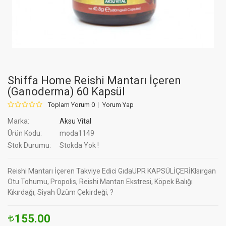
Shiffa Home Reishi Mantarı İçeren
(Ganoderma) 60 Kapsül
Toplam Yorum 0
Yorum Yap
Marka:
Aksu Vital
Ürün Kodu:
moda1149
Stok Durumu:
Stokda Yok !
Reishi Mantarı İçeren Takviye Edici GıdaUPR KAPSÜLİÇERİKIsırgan
Otu Tohumu, Propolis, Reishi Mantarı Ekstresi, Köpek Balığı
Kıkırdağı, Siyah Üzüm Çekirdeği, ?
155.00