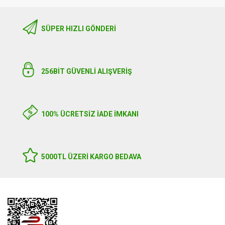
SÜPER HIZLI GÖNDERI
256BIT GÜVENLİ ALIŞVERİŞ
100% ÜCRETSİZ İADE İMKANI
5000TL ÜZERI KARGO BEDAVA