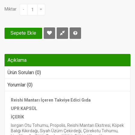
Miktar
-
+
Sepete Ekle
Açıklama
Ürün Soruları (0)
Yorumlar (0)
Reishi Mantarı İçeren Takviye Edici Gıda
UPR KAPSÜL
İÇERİK
Isırgan Otu Tohumu, Propolis, Reishi Mantarı Ekstresi, Köpek
Balığı Kıkırdağı, Siyah Üzüm Çekirdeği, Çörekotu Tohumu,