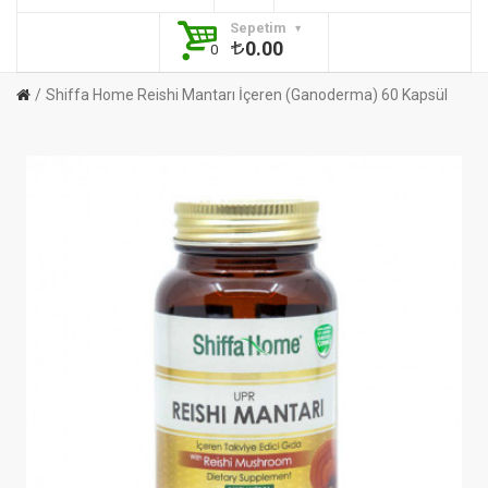
Sepetim
0.00
0
Shiffa Home Reishi Mantarı İçeren (Ganoderma) 60 Kapsül