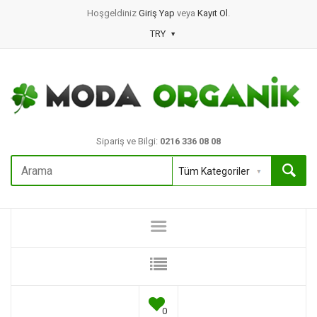
Hoşgeldiniz
Giriş Yap
veya
Kayıt Ol
.
TRY
Sipariş ve Bilgi:
0216 336 08 08
0