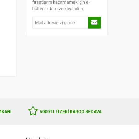
fırsatlarını kaçırmamak için e-
bülten listemize kayıt olun.
MKANI
5000TL ÜZERI KARGO BEDAVA