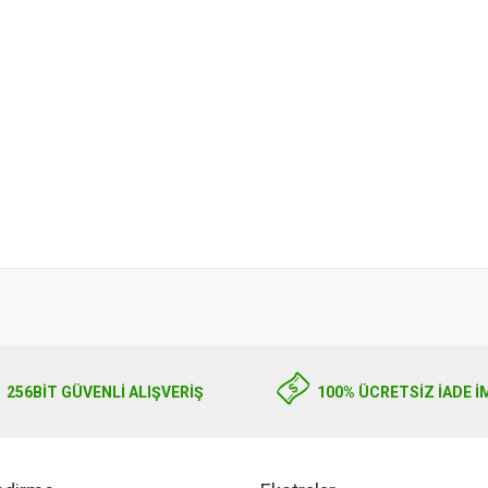
256BIT GÜVENLİ ALIŞVERİŞ
100% ÜCRETSİZ İADE İ