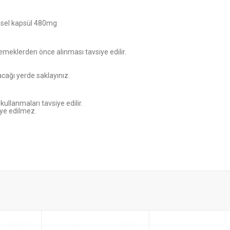
kisel kapsül 480mg
yemeklerden önce alınması tavsiye edilir.
cağı yerde saklayınız.
llanmaları tavsiye edilir.
iye edilmez.