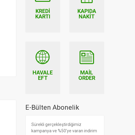
KREDI
KAPIDA
KARTI
NAKIT
HAVALE
MAIL
EFT
ORDER
E-Bülten Abonelik
Sürekli gerçekleştirdiğimiz
kampanya ve %50'ye varan indirim