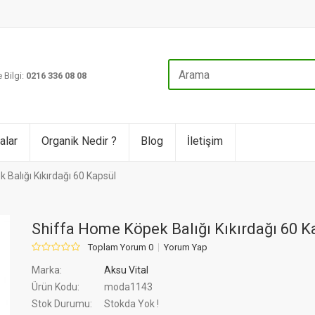
 Bilgi:
0216 336 08 08
alar
Organik Nedir ?
Blog
İletişim
Balığı Kıkırdağı 60 Kapsül
Shiffa Home Köpek Balığı Kıkırdağı 60 K
Toplam Yorum 0
Yorum Yap
Marka:
Aksu Vital
Ürün Kodu:
moda1143
Stok Durumu:
Stokda Yok !