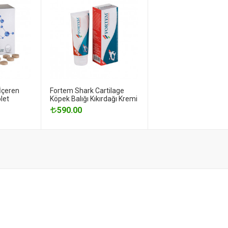
İçeren
Fortem Shark Cartilage
blet
Köpek Balığı Kıkırdağı Kremi
590.00