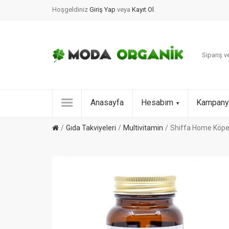
Hoşgeldiniz
Giriş Yap
veya
Kayıt Ol
.
Sipariş ve
Anasayfa
Hesabım
Kampany
Gıda Takviyeleri
Multivitamin
Shiffa Home Köpek 