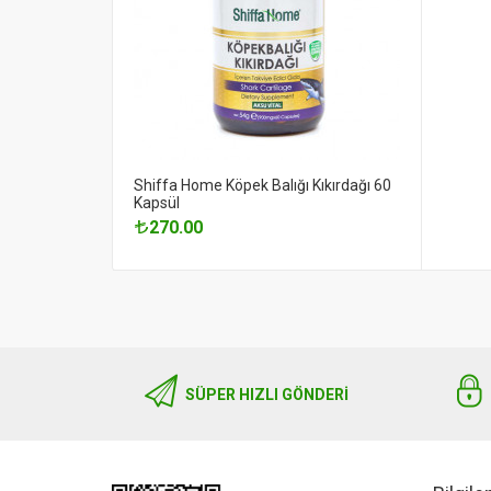
Shiffa Home Köpek Balığı Kıkırdağı 60
Kapsül
270.00
SÜPER HIZLI GÖNDERI