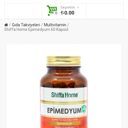
Sepetim
0.00
0
Gıda Takviyeleri
Multivitamin
Shiffa Home Epimedyum 60 Kapsül