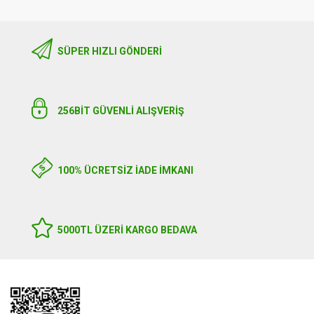
SÜPER HIZLI GÖNDERI
256BIT GÜVENLİ ALIŞVERİŞ
100% ÜCRETSİZ İADE İMKANI
5000TL ÜZERI KARGO BEDAVA