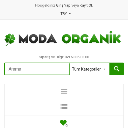
Hoşgeldiniz
Giriş Yap
veya
Kayıt Ol
.
TRY
Sipariş ve Bilgi:
0216 336 08 08
0