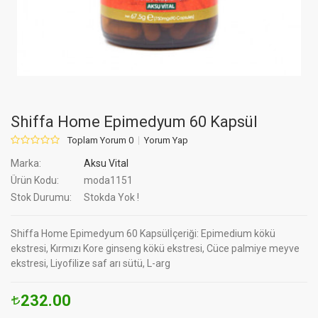
Shiffa Home Epimedyum 60 Kapsül
Toplam Yorum 0
Yorum Yap
Marka:
Aksu Vital
Ürün Kodu:
moda1151
Stok Durumu:
Stokda Yok !
Shiffa Home Epimedyum 60 Kapsülİçeriği: Epimedium kökü
ekstresi, Kırmızı Kore ginseng kökü ekstresi, Cüce palmiye meyve
ekstresi, Liyofilize saf arı sütü, L-arg
232.00