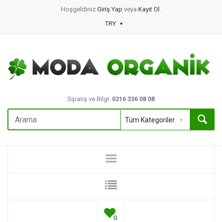
Hoşgeldiniz
Giriş Yap
veya
Kayıt Ol
.
TRY
Sipariş ve Bilgi:
0216 336 08 08
0