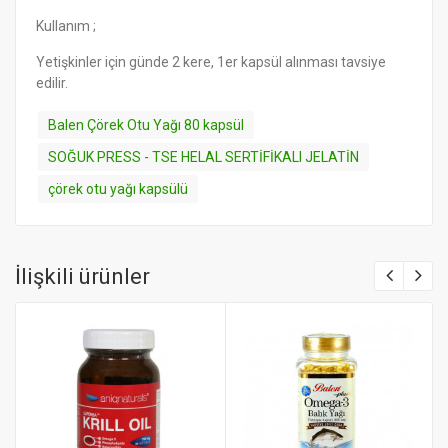
Kullanım ;
Yetişkinler için günde 2 kere, 1er kapsül alınması tavsiye
edilir.
Balen Çörek Otu Yağı 80 kapsül
SOĞUK PRESS - TSE HELAL SERTİFİKALI JELATİN
çörek otu yağı kapsülü
İlişkili ürünler