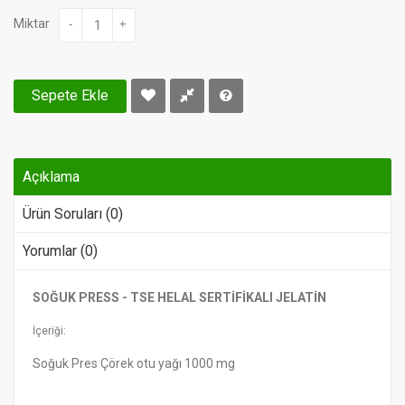
Miktar
-
+
Sepete Ekle
Açıklama
Ürün Soruları (0)
Yorumlar (0)
SOĞUK PRESS - TSE HELAL SERTİFİKALI JELATİN
İçeriği:
Soğuk Pres Çörek otu yağı 1000 mg