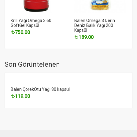
Krill Yağı Omega 3 60
Balen Omega 3 Derin
SoftGel Kapsül
Deniz Balık Yağı 200
Kapsül
750.00
189.00
Son Görüntelenen
Balen ÇörekOtu Yağı 80 kapsül
119.00