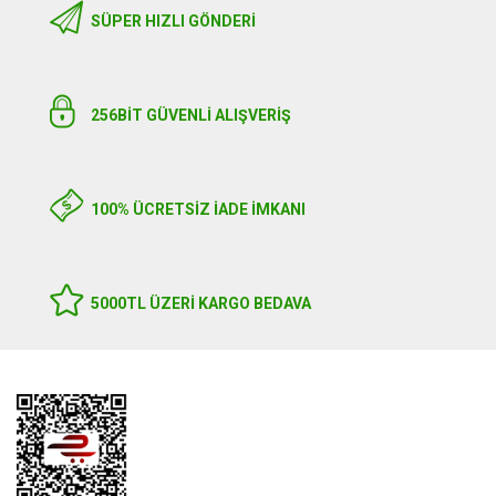
SÜPER HIZLI GÖNDERI
256BIT GÜVENLİ ALIŞVERİŞ
100% ÜCRETSİZ İADE İMKANI
5000TL ÜZERI KARGO BEDAVA