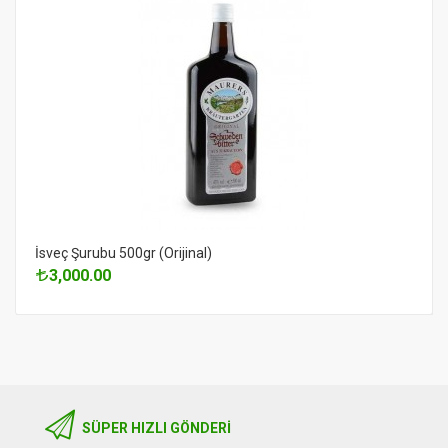
İsveç Şurubu 500gr (Orijinal)
3,000.00
SÜPER HIZLI GÖNDERI