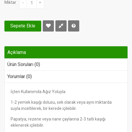
Miktar
-
+
Sepete Ekle
Açıklama
Ürün Soruları (0)
Yorumlar (0)
İçten Kullanımda Ağız Yoluyla
1-2 yemek kaşığı dolusu, sek olarak veya aynı miktarda
suyla inceltilerek, bir kerede içilebilir.
Papatya, rezene veya nane çaylarına 2-3 tatlı kaşığı
eklenerek içilebilir.