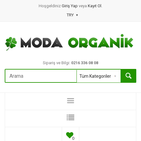
Hoşgeldiniz
Giriş Yap
veya
Kayıt Ol
.
TRY
Sipariş ve Bilgi:
0216 336 08 08
0