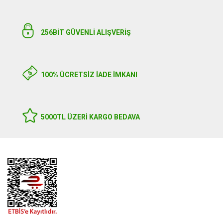
256BIT GÜVENLİ ALIŞVERİŞ
100% ÜCRETSİZ İADE İMKANI
5000TL ÜZERI KARGO BEDAVA