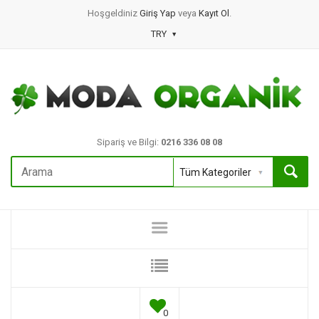
Hoşgeldiniz
Giriş Yap
veya
Kayıt Ol
.
TRY
Sipariş ve Bilgi:
0216 336 08 08
0