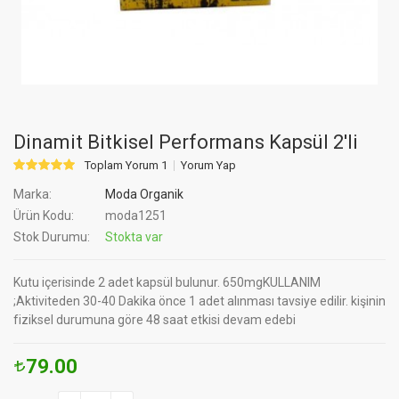
Dinamit Bitkisel Performans Kapsül 2'li
Toplam Yorum 1
Yorum Yap
Marka:
Moda Organik
Ürün Kodu:
moda1251
Stok Durumu:
Stokta var
Kutu içerisinde 2 adet kapsül bulunur. 650mgKULLANIM
;Aktiviteden 30-40 Dakika önce 1 adet alınması tavsiye edilir. kişinin
fiziksel durumuna göre 48 saat etkisi devam edebi
79.00