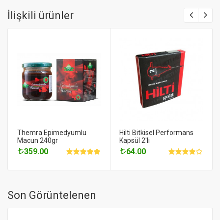
İlişkili ürünler
Themra Epimedyumlu
Hilti Bitkisel Performans
Macun 240gr
Kapsül 2'li
359.00
64.00
Son Görüntelenen