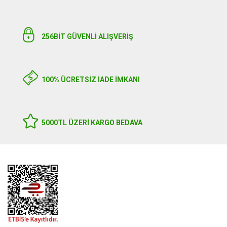
256BIT GÜVENLİ ALIŞVERİŞ
100% ÜCRETSİZ İADE İMKANI
5000TL ÜZERI KARGO BEDAVA