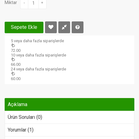
Miktar
-
+
Sepete Ekle
5 veya daha fazla siparişlerde
72.00
10 veya daha fazla siparişlerde
66.00
24 veya daha fazla siparişlerde
60.00
Açıklama
Ürün Soruları (0)
Yorumlar (1)