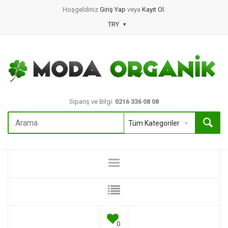
Hoşgeldiniz
Giriş Yap
veya
Kayıt Ol
.
TRY
Sipariş ve Bilgi:
0216 336 08 08
0