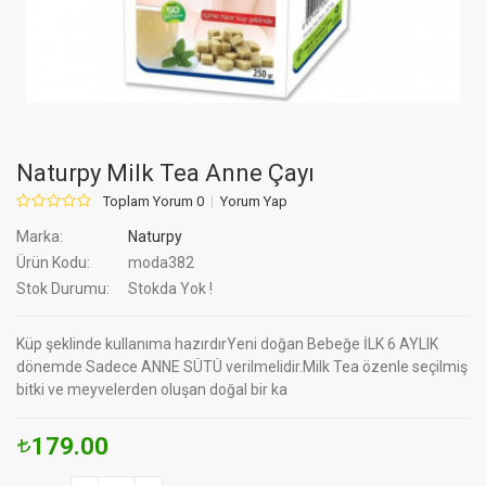
Naturpy Milk Tea Anne Çayı
Toplam Yorum 0
Yorum Yap
Marka:
Naturpy
Ürün Kodu:
moda382
Stok Durumu:
Stokda Yok !
Küp şeklinde kullanıma hazırdırYeni doğan Bebeğe İLK 6 AYLIK
dönemde Sadece ANNE SÜTÜ verilmelidir.Milk Tea özenle seçilmiş
bitki ve meyvelerden oluşan doğal bir ka
179.00