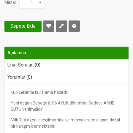
Miktar
-
+
Sepete Ekle
Açıklama
Ürün Soruları (0)
Yorumlar (0)
Küp şeklinde kullanıma hazırdır
Yeni doğan Bebeğe İLK 6 AYLIK dönemde Sadece ANNE
SÜTÜ verilmelidir.
Milk Tea özenle seçilmiş bitki ve meyvelerden oluşan doğal
bir karışım içermektedir.