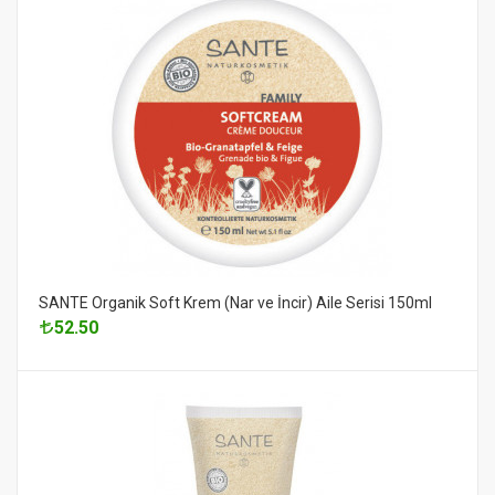
SANTE Organik Soft Krem (Nar ve İncir) Aile Serisi 150ml
52.50