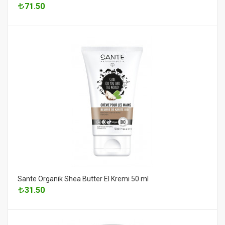
71.50
Sante Organik Shea Butter El Kremi 50 ml
31.50