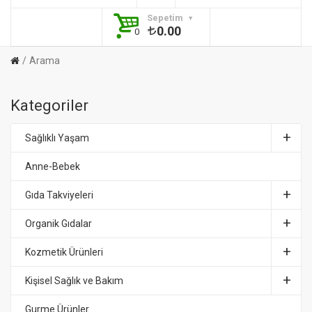
Sepetim
0.00
0
Arama
Kategoriler
Sağlıklı Yaşam
Anne-Bebek
Gıda Takviyeleri
Organik Gıdalar
Kozmetik Ürünleri
Kişisel Sağlık ve Bakım
Gurme Ürünler