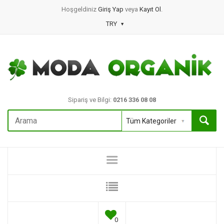
Hoşgeldiniz
Giriş Yap
veya
Kayıt Ol
.
TRY
Sipariş ve Bilgi:
0216 336 08 08
0