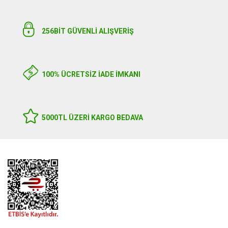
256BIT GÜVENLİ ALIŞVERİŞ
100% ÜCRETSİZ İADE İMKANI
5000TL ÜZERI KARGO BEDAVA