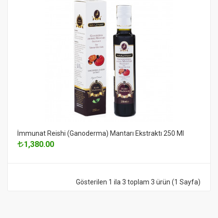
İmmunat Reishi (Ganoderma) Mantarı Ekstraktı 250 Ml
1,380.00
Gösterilen 1 ila 3 toplam 3 ürün (1 Sayfa)