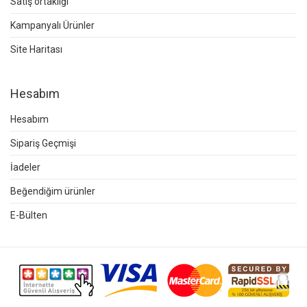
Satış ortaklığı
Kampanyalı Ürünler
Site Haritası
Hesabım
Hesabım
Sipariş Geçmişi
İadeler
Beğendiğim ürünler
E-Bülten