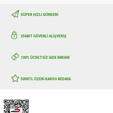
SÜPER HIZLI GÖNDERI
256BIT GÜVENLİ ALIŞVERİŞ
100% ÜCRETSİZ İADE İMKANI
5000TL ÜZERI KARGO BEDAVA