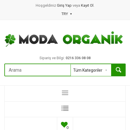
Hoşgeldiniz
Giriş Yap
veya
Kayıt Ol
.
TRY
Sipariş ve Bilgi:
0216 336 08 08
0