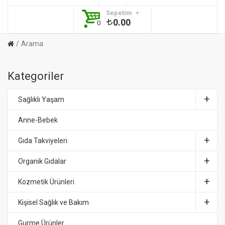
Sepetim
0.00
0
Arama
Kategoriler
Sağlıklı Yaşam
Anne-Bebek
Gıda Takviyeleri
Organik Gıdalar
Kozmetik Ürünleri
Kişisel Sağlık ve Bakım
Gurme Ürünler