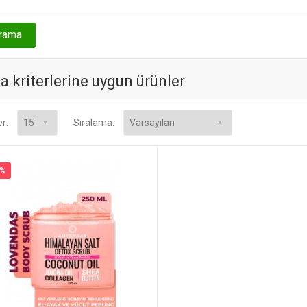
 kriterlerine uygun ürünler
er:
Sıralama:
0%