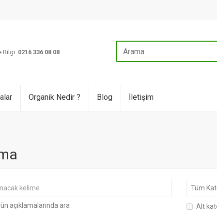
 Bilgi:
0216 336 08 08
alar
Organik Nedir ?
Blog
İletişim
ma
ün açıklamalarında ara
Alt kat