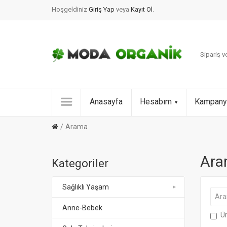
Hoşgeldiniz
Giriş Yap
veya
Kayıt Ol
.
Sipariş ve
Anasayfa
Hesabım
Kampany
Arama
Ara
Kategoriler
Sağlıklı Yaşam
Anne-Bebek
Ür