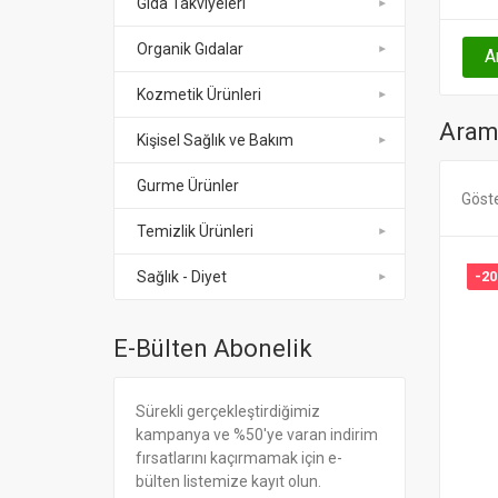
Gıda Takviyeleri
Organik Gıdalar
Kozmetik Ürünleri
Arama
Kişisel Sağlık ve Bakım
Gurme Ürünler
Göst
Temizlik Ürünleri
-2
Sağlık - Diyet
E-Bülten Abonelik
Sürekli gerçekleştirdiğimiz
kampanya ve %50'ye varan indirim
fırsatlarını kaçırmamak için e-
bülten listemize kayıt olun.